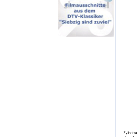
Zylindri