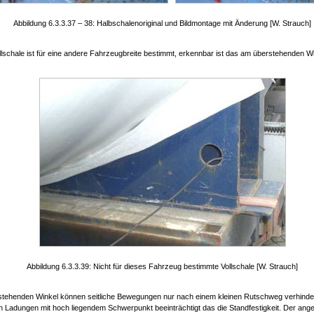
Abbildung 6.3.3.37 – 38: Halbschalenoriginal und Bildmontage mit Änderung [W. Strauch]
llschale ist für eine andere Fahrzeugbreite bestimmt, erkennbar ist das am überstehenden Wi
Abbildung 6.3.3.39: Nicht für dieses Fahrzeug bestimmte Vollschale [W. Strauch]
stehenden Winkel können seitliche Bewegungen nur nach einem kleinen Rutschweg verhinder
 Ladungen mit hoch liegendem Schwerpunkt beeinträchtigt das die Standfestigkeit. Der ang