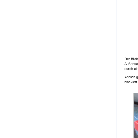
Der Blic
Außenseit
durch ei
Ähnlich g
blockiert