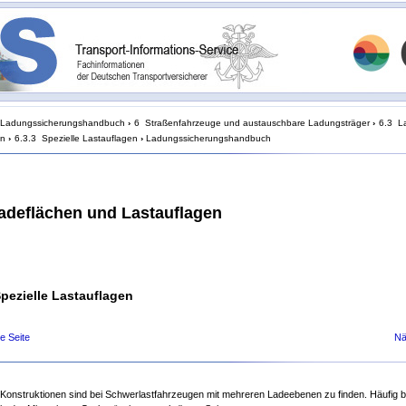
Ladungssicherungshandbuch
›
6 Straßenfahrzeuge und austauschbare Ladungsträger
›
6.3 L
en
›
6.3.3 Spezielle Lastauflagen
›
Ladungssicherungshandbuch
Ladeflächen und Lastauflagen
Spezielle Lastauflagen
e Seite
Nä
 Konstruktionen sind bei Schwerlastfahrzeugen mit mehreren Ladeebenen zu finden. Häufig b