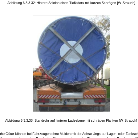
Abbildung 6.3.3.32: Hintere Sektion eines Tiefladers mit kurzen Schrägen [W. Strauch]
Abbildung 6.3.3.33: Standrohr auf hinterer Ladeebene mit schrägen Flanken [W. Strauch]
sche Güter können bei Fahrzeugen ohne Mulden mit der Achse längs auf Lager- oder Tanksc