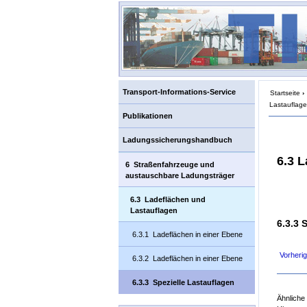
Transport-Informations-Service
Startseite
›
Lastauflag
Publikationen
Ladungssicherungshandbuch
6.3 
6 Straßenfahrzeuge und
austauschbare Ladungsträger
6.3 Ladeflächen und
Lastauflagen
6.3.3 
6.3.1 Ladeflächen in einer Ebene
Vorherig
6.3.2 Ladeflächen in einer Ebene
6.3.3 Spezielle Lastauflagen
Ähnliche