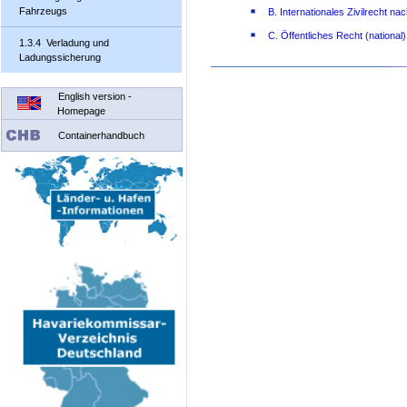
Fahrzeugs
B. Internationales Zivilrecht n
C. Öffentliches Recht (national)
1.3.4 Verladung und
Ladungssicherung
English version -
Homepage
Containerhandbuch