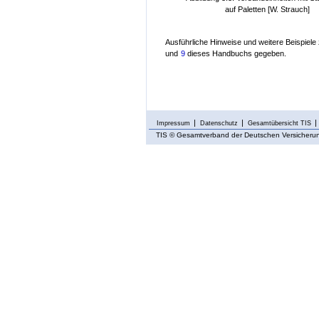
auf Paletten [W. Strauch]
Ausführliche Hinweise und weitere Beispiele 
und
9
dieses Handbuchs gegeben.
Impressum
Datenschutz
Gesamtübersicht TIS
TIS
© Gesamtverband der Deutschen Versicherung