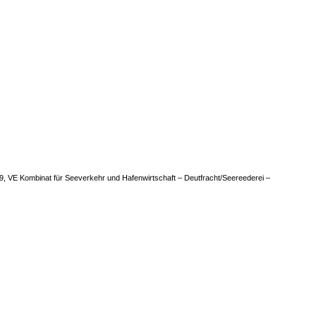
, VE Kombinat für Seeverkehr und Hafenwirtschaft – Deutfracht/Seereederei –