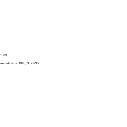
 1989
rnemünde Nov. 1993, S. 21-30