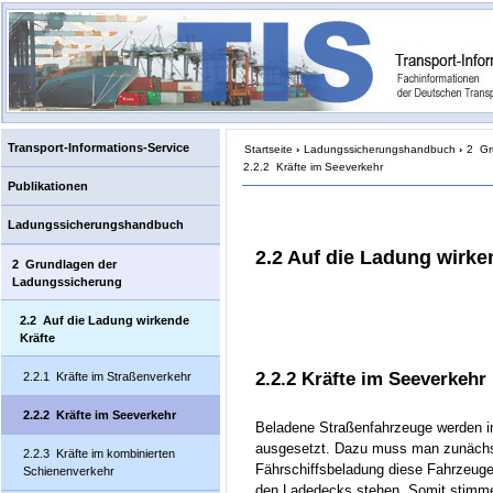
Transport-Informations-Service
Startseite
›
Ladungssicherungshandbuch
›
2 Gr
2.2.2 Kräfte im Seeverkehr
Publikationen
Ladungssicherungshandbuch
2.2 Auf die Ladung wirke
2 Grundlagen der
Ladungssicherung
2.2 Auf die Ladung wirkende
Kräfte
2.2.2 Kräfte im Seeverkehr
2.2.1 Kräfte im Straßenverkehr
2.2.2 Kräfte im Seeverkehr
Beladene Straßenfahrzeuge werden i
ausgesetzt. Dazu muss man zunächs
2.2.3 Kräfte im kombinierten
Fährschiffsbeladung diese Fahrzeuge
Schienenverkehr
den Ladedecks stehen. Somit stimme