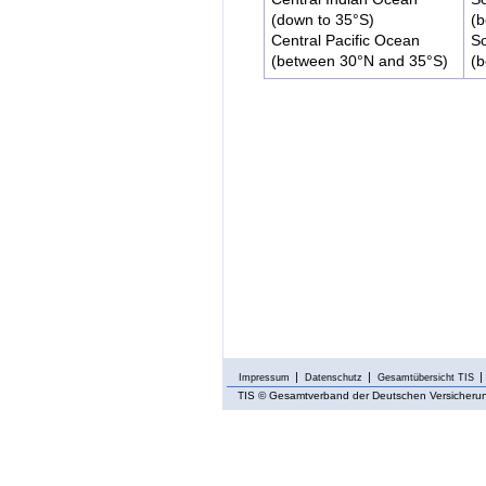
(down to 35°S)
(
Central Pacific Ocean
So
(between 30°N and 35°S)
(
Impressum
Datenschutz
Gesamtübersicht TIS
TIS
© Gesamtverband der Deutschen Versicherung