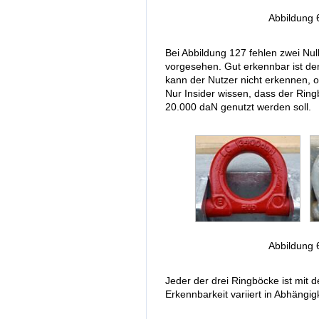
Abbildung 
Bei Abbildung 127 fehlen zwei Nul
vorgesehen. Gut erkennbar ist de
kann der Nutzer nicht erkennen, 
Nur Insider wissen, dass der Rin
20.000 daN genutzt werden soll.
Abbildung 
Jeder der drei Ringböcke ist mit d
Erkennbarkeit variiert in Abhängig