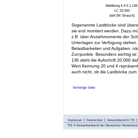
Abbildung 6.4.6.1.136
LC 20.000
daN [W. Strauch]
Sogenannte Lastböcke sind überw
sie erst montiert werden. Dazu m
z.B. über Anziehmomente der Sch
Unterlagen zur Verfügung stehen. 
Belastbarkeiten und Aufgaben, n
Zurrpunkte. Besonders wichtig ist
136 steht die Aufschrift 20.000 
Wert Kennung 20 und 4 repräsenti
auch nicht, ob die Lastböcke zum
Vorherige Seite
Impressum
Datenschutz
Gesamtübersicht TIS
TIS
© Gesamtverband der Deutschen Versicherung