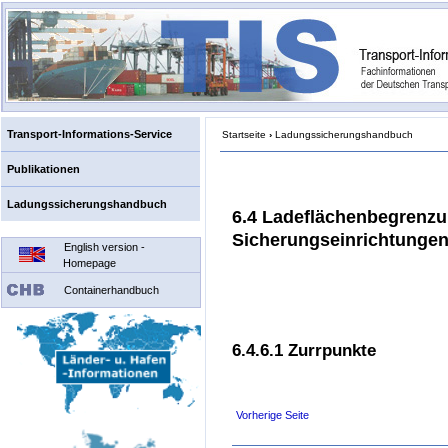
Transport-Informations-Service
Startseite
›
Ladungssicherungshandbuch
Publikationen
Ladungssicherungshandbuch
6.4 Ladeflächenbegrenz
Sicherungseinrichtunge
English version -
Homepage
Containerhandbuch
6.4.6.1 Zurrpunkte
Vorherige Seite