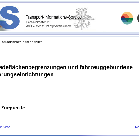
Ladungssicherungshandbuch
Ladeflächenbegrenzungen und fahrzeuggebundene
erungseinrichtungen
1 Zurrpunkte
e Seite
Nä