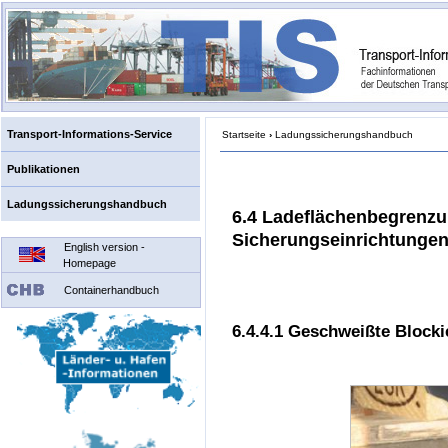
Transport-Informations-Service
Startseite
›
Ladungssicherungshandbuch
Publikationen
Ladungssicherungshandbuch
6.4 Ladeflächenbegrenz
Sicherungseinrichtunge
English version -
Homepage
Containerhandbuch
6.4.4.1 Geschweißte Block