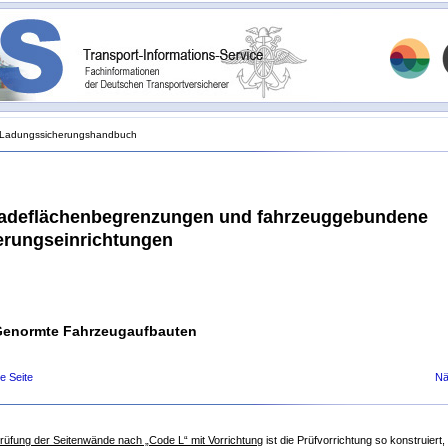
Ladungssicherungshandbuch
Ladeflächenbegrenzungen und fahrzeuggebundene
erungseinrichtungen
 Genormte Fahrzeugaufbauten
e Seite
Nä
Prüfung der Seitenwände nach „Code L“ mit Vorrichtung
ist die Prüfvorrichtung so konstruiert