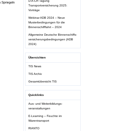
D-A-CH Tagung
 Spriegeln
Transportversicherung 2025:
Vorträge
Webinar ADB 2024 – Neue
Musterbedingungen für die
Binnenschifffahrt – 2024
Allgemeine Deutsche Binnenschiffs-
versicherungsbedingungen (ADB
2024)
Übersichten
TIS News
TIS Archiv
Gesamtübersicht TIS
Quicklinks
Aus- und Weiterbildungs-
veranstaltungen
E-Learning – Feuchte im
Warentransport
RIANTO