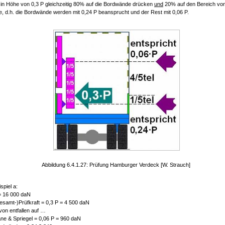
t in Höhe von 0,3 P gleichzeitig 80% auf die Bordwände drücken
und
20% auf den Bereich von
e, d.h. die Bordwände werden mit 0,24 P beansprucht und der Rest mit 0,06 P.
Abbildung 6.4.1.27: Prüfung Hamburger Verdeck [W. Strauch]
spiel a:
= 16 000 daN
esamt-)Prüfkraft = 0,3 P = 4 500 daN
von entfallen auf …
ane & Spriegel = 0,06 P = 960 daN