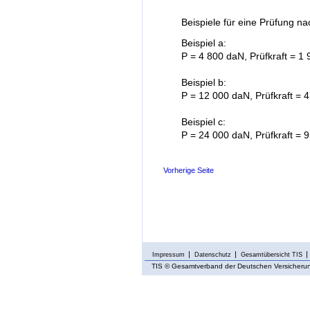
Beispiele für eine Prüfung n
Beispiel a:
P = 4 800 daN, Prüfkraft = 1
Beispiel b:
P = 12 000 daN, Prüfkraft = 
Beispiel c:
P = 24 000 daN, Prüfkraft = 
Vorherige Seite
Impressum
Datenschutz
Gesamtübersicht TIS
TIS
© Gesamtverband der Deutschen Versicherung