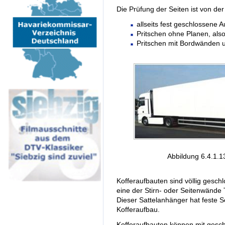
Die Prüfung der Seiten ist von de
allseits fest geschlossene 
Pritschen ohne Planen, al
Pritschen mit Bordwänden 
Abbildung 6.4.1.13
Kofferaufbauten sind völlig gesc
eine der Stirn- oder Seitenwände 
Dieser Sattelanhänger hat feste S
Kofferaufbau.
Kofferaufbauten können mit gesc