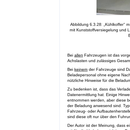
Abbildung 6.3.28: „Kühlkoffer“ 
mit Kunststoffversiegelung und 
Bei
allen
Fahrzeugen ist das vorge
Achslasten und zulässiges Gesam
Bei
keinem
der Fahrzeuge sind D
Beladepersonal ohne eigene Na
nützliche Hinweise für die Belad
Zu bedenken ist, dass das Verlad
Datenermittlung hat. Einige Hin
entnommen werden, aber diese bef
der Beladung anwesend sind. Typ
Fahrzeug- oder Aufbautenherstell
sind diese oft nur über den Fuhru
Der Autor ist der Meinung, dass