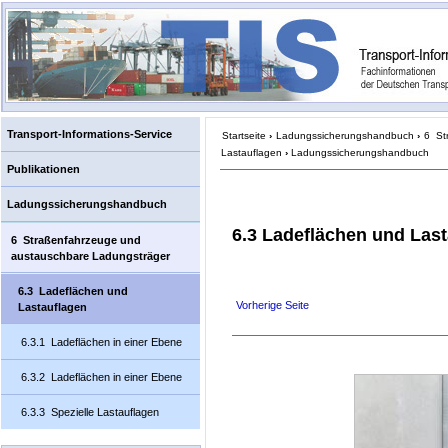
Transport-Informations-Service
Startseite
›
Ladungssicherungshandbuch
›
6 St
Lastauflagen
›
Ladungssicherungshandbuch
Publikationen
Ladungssicherungshandbuch
6.3 Ladeflächen und Las
6 Straßenfahrzeuge und
austauschbare Ladungsträger
6.3 Ladeflächen und
Vorherige Seite
Lastauflagen
6.3.1 Ladeflächen in einer Ebene
6.3.2 Ladeflächen in einer Ebene
6.3.3 Spezielle Lastauflagen