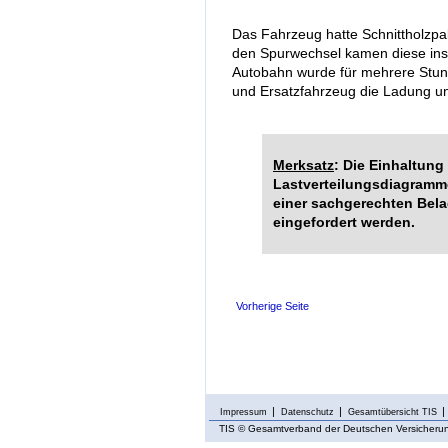
Das Fahrzeug hatte Schnittholzpa
den Spurwechsel kamen diese ins
Autobahn wurde für mehrere Stund
und Ersatzfahrzeug die Ladung u
Merksatz
: Die Einhaltung
Lastverteilungsdiagramm
einer sachgerechten Bela
eingefordert werden.
Vorherige Seite
Impressum
Datenschutz
Gesamtübersicht TIS
TIS
© Gesamtverband der Deutschen Versicherung