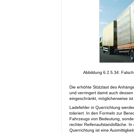
Abbildung 6.2.5.34: Falsc
Die erhöhte Stützlast des Anhäng
und verringert damit auch dessen 
eingeschränkt, möglicherweise ist
Ladefehler in Querrichtung werd
toleriert. In den Formeln zur Bere
Fahrzeugs von Bedeutung, sondern
rechter Reifenaufstandsfläche. In 
Querrichtung ist eine Ausmittigk