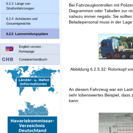
6.2.3 Länge von
Bei Fahrzeugkontrollen mit Polize
Straßenfahrzeugen
Diagrammen oder Tabellen zur rich
nahezu immer negativ. Sie sollte
6.2.4 Achslasten und
Beladepersonal muss in der Lage 
Gesamtgewichte
6.2.5 Lastverteilungspläne
English version -
Homepage
Containerhandbuch
Abbildung 6.2.5.32: Rotorkopf vo
An diesem Fahrzeug war ein Lastv
sehr lobenswertes Beispiel, das
kann: