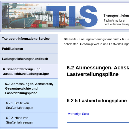
Transport-Informations-Service
Startseite
›
Ladungssicherungshandbuch
›
6 St
Achslasten, Gesamtgewichte und Lastverteilung
Publikationen
Ladungssicherungshandbuch
6.2 Abmessungen, Achsl
6 Straßenfahrzeuge und
Lastverteilungspläne
austauschbare Ladungsträger
6.2 Abmessungen, Achslasten,
Gesamtgewichte und
Lastverteilungspläne
6.2.5 Lastverteilungspläne
6.2.1 Breite von
Straßenfahrzeugen
Vorherige Seite
6.2.2 Höhe von
Straßenfahrzeugen