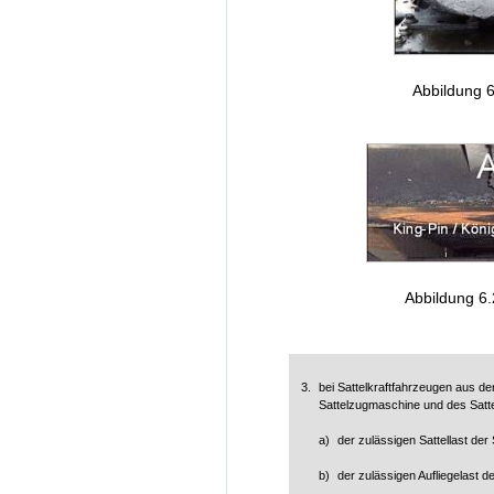
Abbildung 6
Abbildung 6.2
3.
bei Sattelkraftfahrzeugen aus 
Sattelzugmaschine und des Satt
a)
der zulässigen Sattellast de
b)
der zulässigen Aufliegelast 