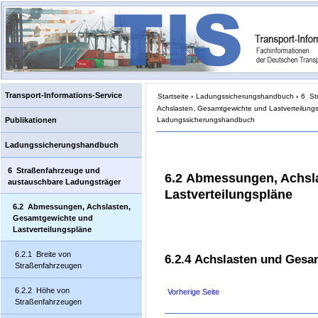
Transport-Informations-Service
Startseite
›
Ladungssicherungshandbuch
›
6 St
Achslasten, Gesamtgewichte und Lastverteilung
Ladungssicherungshandbuch
Publikationen
Ladungssicherungshandbuch
6 Straßenfahrzeuge und
6.2 Abmessungen, Achsl
austauschbare Ladungsträger
Lastverteilungspläne
6.2 Abmessungen, Achslasten,
Gesamtgewichte und
Lastverteilungspläne
6.2.1 Breite von
6.2.4 Achslasten und Gesa
Straßenfahrzeugen
6.2.2 Höhe von
Vorherige Seite
Straßenfahrzeugen