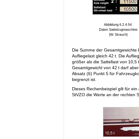
Abbildung 6.2.4.54:
Daten Sattelzugmaschine
[W. Strauch]
Die Summe der Gesamtgewichte betr
Aufliegelast gleich 42 t. Die Aufl
größer als die Sattellast von 10,5 t
Gesamtgewicht von 42 t darf aber
Absatz (6) Punkt 5 für Fahrzeugk
begrenzt ist.
Dieses Rechenbeispiel gilt für ei
StVZO die Werte an der rechten 