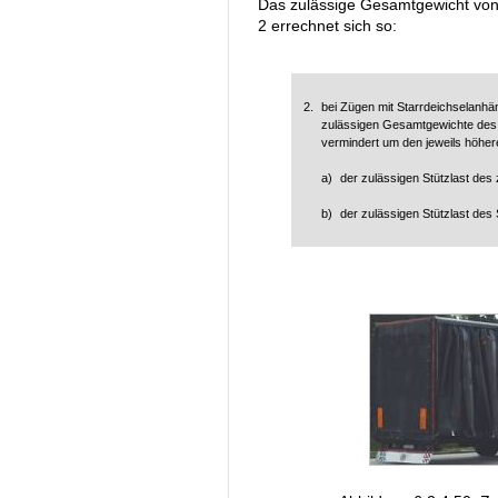
Das zulässige Gesamtgewicht von
2 errechnet sich so:
2.
bei Zügen mit Starrdeichselanh
zulässigen Gesamtgewichte des
vermindert um den jeweils höhe
a)
der zulässigen Stützlast de
b)
der zulässigen Stützlast des