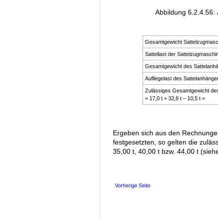
Abbildung 6.2.4.56: 
Gesamtgewicht Sattelzugmasc
Sattellast der Sattelzugmaschi
Gesamtgewicht des Sattelanh
Aufliegelast des Sattelanhänge
Zulässiges Gesamtgewicht des
= 17,0 t + 32,8 t – 10,5 t =
Ergeben sich aus den Rechnungen 
festgesetzten, so gelten die zuläs
35,00 t, 40,00 t bzw. 44,00 t (sie
Vorherige Seite