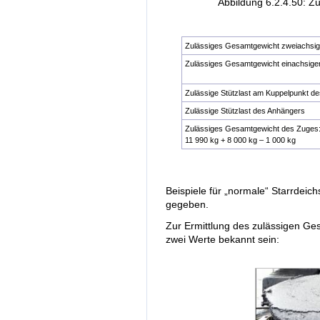
Abbildung 6.2.4.50: Z
Zulässiges Gesamtgewicht zweiachsig
Zulässiges Gesamtgewicht einachsiger
Zulässige Stützlast am Kuppelpunkt d
Zulässige Stützlast des Anhängers
Zulässiges Gesamtgewicht des Zuges
11 990 kg + 8 000 kg – 1 000 kg
Beispiele für „normale“ Starrdei
gegeben.
Zur Ermittlung des zulässigen Ge
zwei Werte bekannt sein: