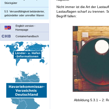
Stückgüter
Nicht immer ist die Art der Lasta
Lastauflagen scharf zu trennen. 
5.5 Versandfähigkeit bebänderter,
gebündelter oder umreifter Waren
Begriff fallen:
English version -
Homepage
Containerhandbuch
Abbildung 5.3.1 – 2: 