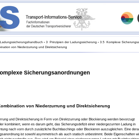
Ladungssicherungshandbuch
›
3 Prinzipien der Ladungssicherung
›
3.5 Komplexe Sicherungs
nation von Niederzurrung und Direktsicherung
Komplexe Sicherungsanordnungen
Kombination von Niederzurrung und Direktsicherung
rrung und Direktsicherung in Form von Direktzurrung oder Blockierung werden bevorzugt
der kombiniert, wenn es darum geht, das Sicherungsdefizit einer niedergezurrten Ladung in
htung nach vorn durch zusätzliche Buchtlaschings oder Blockieren auszugleichen. Eine derar
gsanordnung ist sowohl asymmetrisch als auch statisch unbestimmt. Beide Eigenschaften w