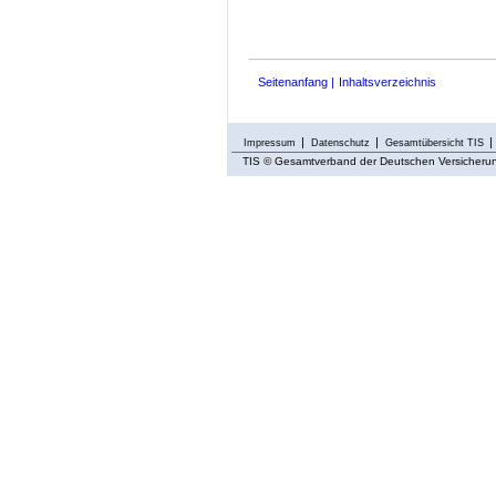
Seitenanfang
Inhaltsverzeichnis
Impressum
Datenschutz
Gesamtübersicht TIS
TIS
© Gesamtverband der Deutschen Versicherung