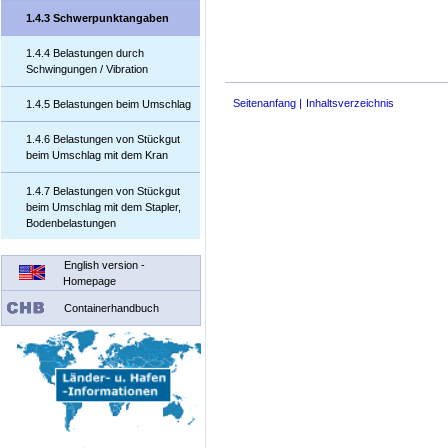
1.4.3 Schwerpunktangaben
1.4.4 Belastungen durch
Schwingungen / Vibration
Seitenanfang
Inhaltsverzeichnis
1.4.5 Belastungen beim Umschlag
1.4.6 Belastungen von Stückgut
beim Umschlag mit dem Kran
1.4.7 Belastungen von Stückgut
beim Umschlag mit dem Stapler,
Bodenbelastungen
English version -
Homepage
Containerhandbuch