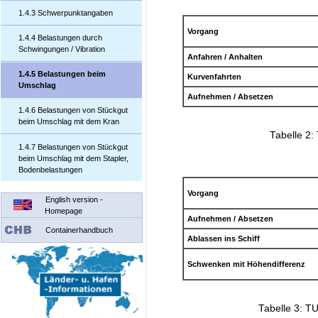
1.4.3 Schwerpunktangaben
Vorgang
1.4.4 Belastungen durch
Schwingungen / Vibration
Anfahren / Anhalten
1.4.5 Belastungen beim
Kurvenfahrten
Umschlag
Aufnehmen / Absetzen
1.4.6 Belastungen von Stückgut
beim Umschlag mit dem Kran
Tabelle 2:
1.4.7 Belastungen von Stückgut
beim Umschlag mit dem Stapler,
Bodenbelastungen
Vorgang
English version -
Homepage
Aufnehmen / Absetzen
Containerhandbuch
Ablassen ins Schiff
Schwenken mit Höhendifferenz
Tabelle 3: T