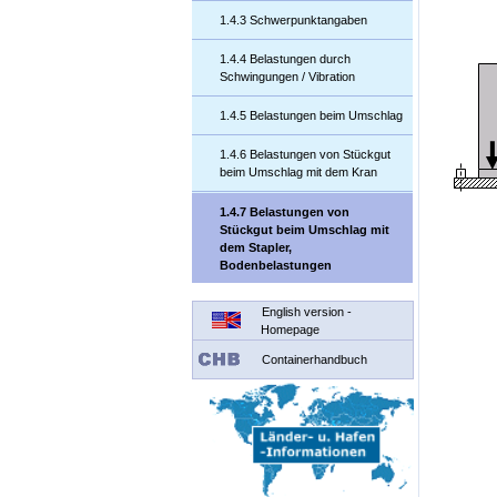
1.4.3 Schwerpunktangaben
1.4.4 Belastungen durch
Schwingungen / Vibration
1.4.5 Belastungen beim Umschlag
1.4.6 Belastungen von Stückgut
beim Umschlag mit dem Kran
1.4.7 Belastungen von
Stückgut beim Umschlag mit
dem Stapler,
Bodenbelastungen
English version -
Homepage
Containerhandbuch