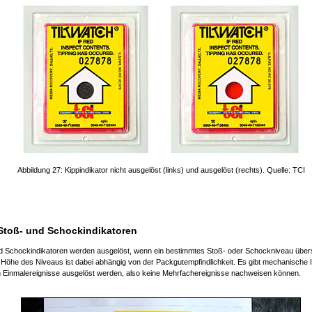
Abbildung 27: Kippindikator nicht ausgelöst (links) und ausgelöst (rechts). Quelle: TCI
Stoß- und Schockindikatoren
d Schockindikatoren werden ausgelöst, wenn ein bestimmtes Stoß- oder Schockniveau übers
e Höhe des Niveaus ist dabei abhängig von der Packgutempfindlichkeit. Es gibt mechanische I
h Einmalereignisse ausgelöst werden, also keine Mehrfachereignisse nachweisen können.