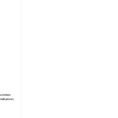
chritten
ndikatoren,