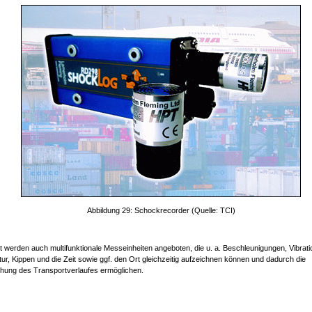
Abbildung 29: Schockrecorder (Quelle: TCI)
 werden auch multifunktionale Messeinheiten angeboten, die u. a. Beschleunigungen, Vibrati
ur, Kippen und die Zeit sowie ggf. den Ort gleichzeitig aufzeichnen können und dadurch die
ung des Transportverlaufes ermöglichen.