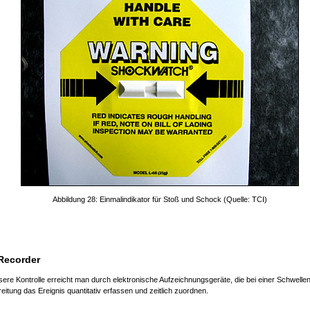
Abbildung 28: Einmalindikator für Stoß und Schock (Quelle: TCI)
Recorder
sere Kontrolle erreicht man durch elektronische Aufzeichnungsgeräte, die bei einer Schwelle
itung das Ereignis quantitativ erfassen und zeitlich zuordnen.