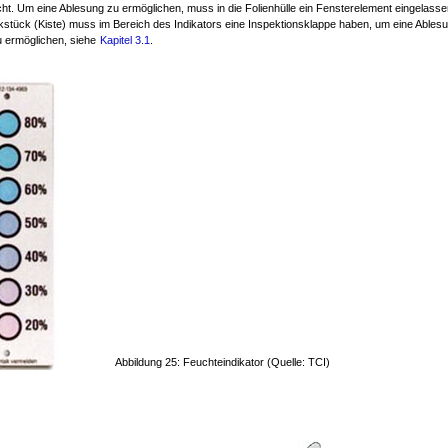
ht. Um eine Ablesung zu ermöglichen, muss in die Folienhülle ein Fensterelement eingelass
stück (Kiste) muss im Bereich des Indikators eine Inspektionsklappe haben, um eine Ables
 ermöglichen, siehe
Kapitel 3.1
.
Abbildung 25: Feuchteindikator (Quelle: TCI)