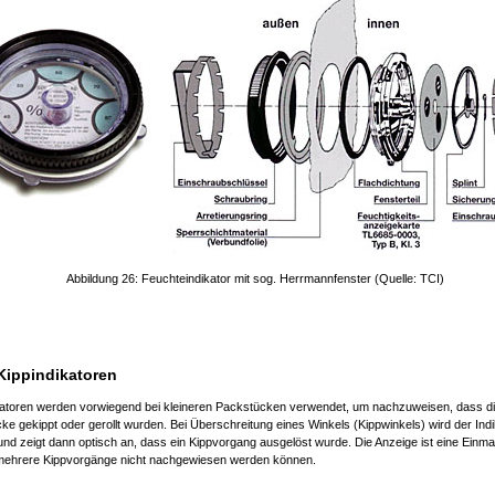
Abbildung 26: Feuchteindikator mit sog. Herrmannfenster (Quelle: TCI)
Kippindikatoren
katoren werden vorwiegend bei kleineren Packstücken verwendet, um nachzuweisen, dass d
ke gekippt oder gerollt wurden. Bei Überschreitung eines Winkels (Kippwinkels) wird der Indi
 und zeigt dann optisch an, dass ein Kippvorgang ausgelöst wurde. Die Anzeige ist eine Einma
ehrere Kippvorgänge nicht nachgewiesen werden können.