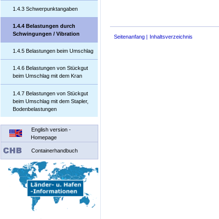
1.4.3 Schwerpunktangaben
1.4.4 Belastungen durch
Schwingungen / Vibration
Seitenanfang
Inhaltsverzeichnis
1.4.5 Belastungen beim Umschlag
1.4.6 Belastungen von Stückgut
beim Umschlag mit dem Kran
1.4.7 Belastungen von Stückgut
beim Umschlag mit dem Stapler,
Bodenbelastungen
English version -
Homepage
Containerhandbuch