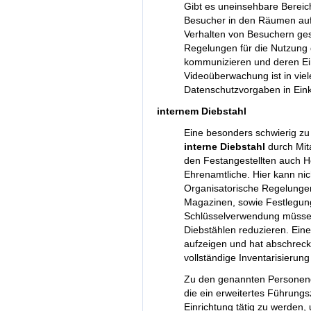
Gibt es uneinsehbare Bereich
Besucher in den Räumen auf?
Verhalten von Besuchern gesc
Regelungen für die Nutzung d
kommunizieren und deren Ei
Videoüberwachung ist in viel
Datenschutzvorgaben in Ein
internem Diebstahl
Eine besonders schwierig zu
interne Diebstahl
durch Mita
den Festangestellten auch H
Ehrenamtliche. Hier kann nic
Organisatorische Regelunge
Magazinen, sowie Festlegun
Schlüsselverwendung müssen
Diebstählen reduzieren. Ein
aufzeigen und hat abschreck
vollständige Inventarisieru
Zu den genannten Personeng
die ein erweitertes Führung
Einrichtung tätig zu werden, 