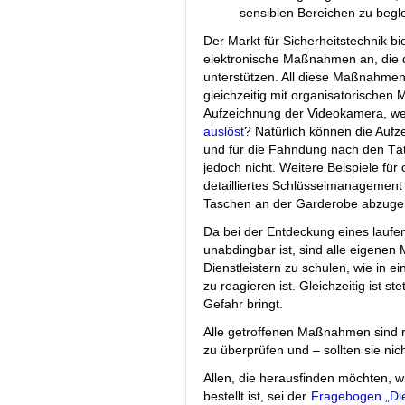
sensiblen Bereichen zu begle
Der Markt für Sicherheitstechnik bi
elektronische Maßnahmen an, die 
unterstützen. All diese Maßnahmen 
gleichzeitig mit organisatorischen
Aufzeichnung der Videokamera, wen
auslöst
? Natürlich können die Aufz
und für die Fahndung nach den Tät
jedoch nicht. Weitere Beispiele für
detailliertes Schlüsselmanagement
Taschen an der Garderobe abzugeb
Da bei der Entdeckung eines laufe
unabdingbar ist, sind alle eigenen 
Dienstleistern zu schulen, wie in 
zu reagieren ist. Gleichzeitig ist s
Gefahr bringt.
Alle getroffenen Maßnahmen sind re
zu überprüfen und – sollten sie n
Allen, die herausfinden möchten, w
bestellt ist, sei der
Fragebogen „Di