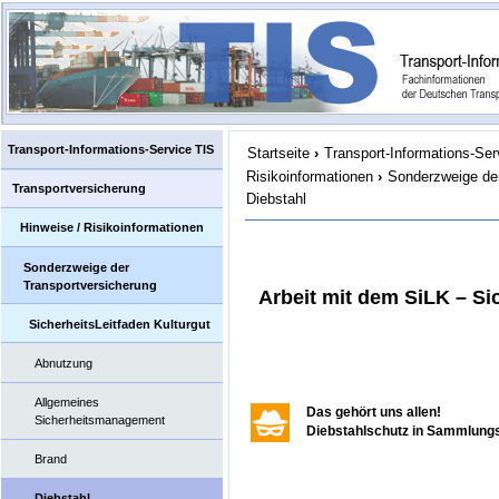
Transport-Informations-Service TIS
Startseite
›
Transport-Informations-Ser
Risikoinformationen
›
Sonderzweige der
Transportversicherung
Diebstahl
Hinweise / Risikoinformationen
Sonderzweige der
Transportversicherung
Arbeit mit dem SiLK – Si
SicherheitsLeitfaden Kulturgut
Abnutzung
Allgemeines
Das gehört uns allen!
Sicherheitsmanagement
Diebstahlschutz in Sammlung
Brand
Diebstahl