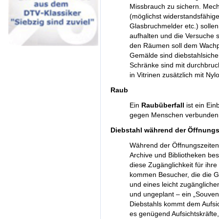
Missbrauch zu sichern. Mech
(möglichst widerstandsfähig
Glasbruchmelder etc.) sollen
aufhalten und die Versuche 
den Räumen soll dem Wachpe
Gemälde sind diebstahlsich
Schränke sind mit durchbr
in Vitrinen zusätzlich mit Ny
Raub
Ein
Raubüberfall
ist ein Ei
gegen Menschen verbunden i
Diebstahl während der Öffnungs
Während der Öffnungszeite
Archive und Bibliotheken bes
diese Zugänglichkeit für ihr
kommen Besucher, die die G
und eines leicht zugängliche
und ungeplant – ein „Souven
Diebstahls kommt dem Aufsic
es genügend Aufsichtskräfte