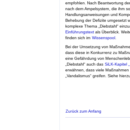
empfohlen. Nach Beantwortung der 
nach dem Ampelsystem, die ihm sof
Handlungsanweisungen und Kompe
Behebung der Defizite umgesetzt w
komplexe Thema „Diebstahl“ einzua
Einführungstext
als Überblick. Wei
finden sich im
Wissenspool
.
Bei der Umsetzung von Maßnahmen 
dass diese in Konkurrenz zu Maß
eine Gefährdung von Menschenleben
„Diebstahl“ auch das
SiLK-Kapitel 
erwähnen, dass viele Maßnahmen z
„Vandalismus“ greifen. Siehe hier
Zurück zum Anfang