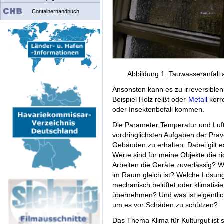
Containerhandbuch
Abbildung 1: Tauwasseranfall 
Ansonsten kann es zu irreversib
Beispiel Holz reißt oder
Metall
korr
oder Insektenbefall kommen.
Die Parameter Temperatur und Luftf
vordringlichsten Aufgaben der Pr
Gebäuden zu erhalten. Dabei gilt e
Werte sind für meine Objekte die r
Arbeiten die Geräte zuverlässig? Wi
im Raum gleich ist? Welche Lösun
mechanisch belüftet oder klimatisi
übernehmen? Und was ist eigentl
um es vor Schäden zu schützen?
Das Thema Klima für Kulturgut ist 