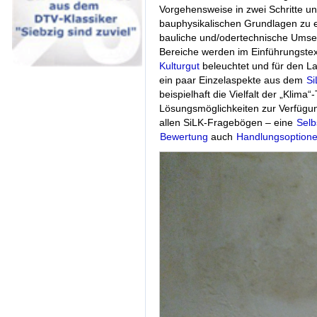
Vorgehensweise in zwei Schritte unt
bauphysikalischen Grundlagen zu e
bauliche und/odertechnische Umsetz
Bereiche werden im Einführungstex
Kulturgut
beleuchtet und für den La
ein paar Einzelaspekte aus dem
Si
beispielhaft die Vielfalt der „Klim
Lösungsmöglichkeiten zur Verfügun
allen SiLK-Fragebögen – eine
Selb
Bewertung
auch
Handlungsoption