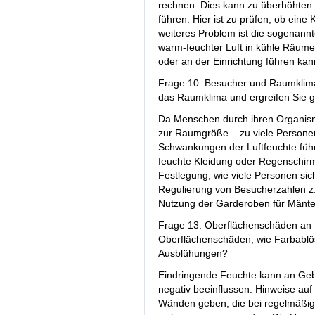
rechnen. Dies kann zu überhöhte
führen. Hier ist zu prüfen, ob eine
weiteres Problem ist die sogenan
warm-feuchter Luft in kühle Räum
oder an der Einrichtung führen kan
Frage 10: Besucher und Raumklima
das Raumklima und ergreifen Sie
Da Menschen durch ihren Organism
zur Raumgröße – zu viele Persone
Schwankungen der Luftfeuchte füh
feuchte Kleidung oder Regenschi
Festlegung, wie viele Personen si
Regulierung von Besucherzahlen z.
Nutzung der Garderoben für Mäntel
Frage 13: Oberflächenschäden an B
Oberflächenschäden, wie Farbabl
Ausblühungen?
Eindringende Feuchte kann an Ge
negativ beeinflussen. Hinweise au
Wänden geben, die bei regelmäßi