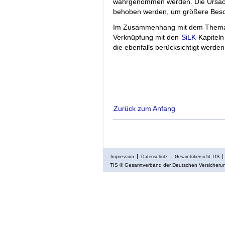
wahrgenommen werden. Die Ursache
behoben werden, um größere Besch
Im Zusammenhang mit dem Thema
Verknüpfung mit den
SiLK
-Kapiteln
die ebenfalls berücksichtigt werden 
Zurück zum Anfang
Impressum
Datenschutz
Gesamtübersicht TIS
TIS
© Gesamtverband der Deutschen Versicherung