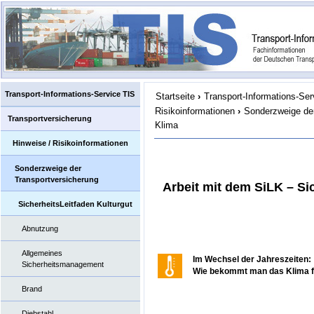
Transport-Informations-Service TIS
Startseite
›
Transport-Informations-Ser
Risikoinformationen
›
Sonderzweige der
Transportversicherung
Klima
Hinweise / Risikoinformationen
Sonderzweige der
Transportversicherung
Arbeit mit dem SiLK – Si
SicherheitsLeitfaden Kulturgut
Abnutzung
Allgemeines
Im Wechsel der Jahreszeiten:
Sicherheitsmanagement
Wie bekommt man das Klima fü
Brand
Diebstahl