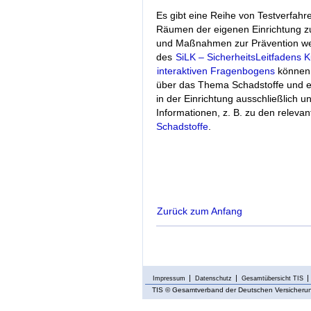
Es gibt eine Reihe von Testverfahren
Räumen der eigenen Einrichtung zu
und Maßnahmen zur Prävention w
des
SiLK – SicherheitsLeitfadens K
interaktiven Fragenbogens
können M
über das Thema Schadstoffe und en
in der Einrichtung ausschließlich 
Informationen, z. B. zu den releva
Schadstoffe
.
Zurück zum Anfang
Impressum
Datenschutz
Gesamtübersicht TIS
TIS
© Gesamtverband der Deutschen Versicherung