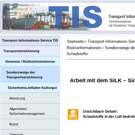
Transport-Informations-Service TIS
Startseite
›
Transport-Informations-Ser
Risikoinformationen
›
Sonderzweige der
Transportversicherung
Schadstoffe
Hinweise / Risikoinformationen
Sonderzweige der
Transportversicherung
Arbeit mit dem SiLK – Si
SicherheitsLeitfaden Kulturgut
Abnutzung
Allgemeines
Unsichtbare Gefahr:
Sicherheitsmanagement
Schadstoffe in der Luft bedr
Brand
Diebstahl