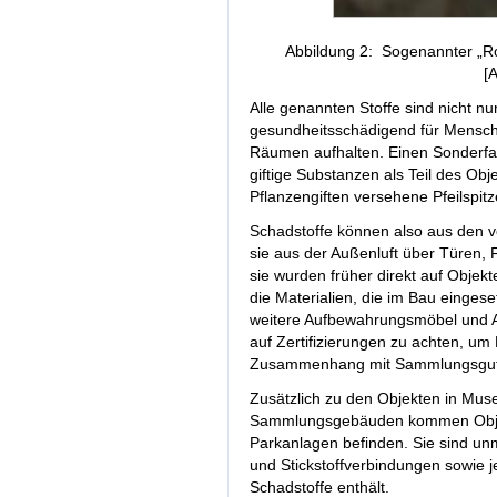
Abbildung 2: Sogenannter „Rot
[
Alle genannten Stoffe sind nicht n
gesundheitsschädigend für Mensche
Räumen aufhalten. Einen Sonderfal
giftige Substanzen als Teil des Obj
Pflanzengiften versehene Pfeilspitz
Schadstoffe können also aus den 
sie aus der Außenluft über Türen,
sie wurden früher direkt auf Objekt
die Materialien, die im Bau einges
weitere Aufbewahrungsmöbel und Au
auf Zertifizierungen zu achten, um
Zusammenhang mit Sammlungsgut 
Zusätzlich zu den Objekten in Mus
Sammlungsgebäuden kommen Objekt
Parkanlagen befinden. Sie sind unm
und Stickstoffverbindungen sowie
Schadstoffe enthält.