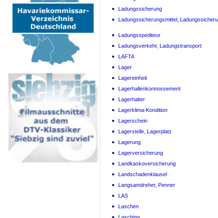
Ladungssicherung
Ladungssicherungsmittel, Ladungssicheru
Ladungsspediteur
Ladungsverkehr, Ladungstransport
LAFTA
Lager
Lagereinheit
Lagerhallenkonnossement
Lagerhalter
Lagerklima-Kondition
Lagerschein
Lagerstelle, Lagerplatz
Lagerung
Lagerversicherung
Landkaskoversicherung
Landschadenklausel
Langsamdreher, Penner
LAS
Laschen
Lasching