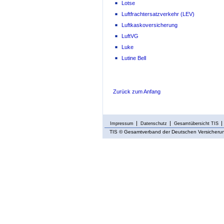
Lotse
Luftfrachtersatzverkehr (LEV)
Luftkaskoversicherung
LuftVG
Luke
Lutine Bell
Zurück zum Anfang
Impressum
Datenschutz
Gesamtübersicht TIS
TIS
© Gesamtverband der Deutschen Versicherung