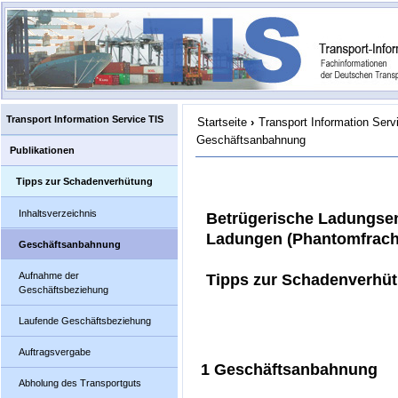
Transport Information Service TIS
Startseite
›
Transport Information Serv
Geschäftsanbahnung
Publikationen
Tipps zur Schadenverhütung
Inhaltsverzeichnis
Betrügerische Ladungse
Ladungen (Phantomfrach
Geschäftsanbahnung
Aufnahme der
Tipps zur Schadenverhü
Geschäftsbeziehung
Laufende Geschäftsbeziehung
Auftragsvergabe
1 Geschäftsanbahnung
Abholung des Transportguts