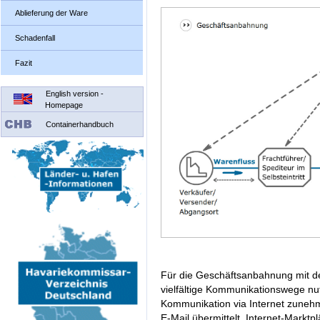
Ablieferung der Ware
Schadenfall
Fazit
English version -
Homepage
Containerhandbuch
Für die Geschäftsanbahnung mit d
vielfältige Kommunikationswege nu
Kommunikation via Internet zunehm
E-Mail übermittelt. Internet-Markt