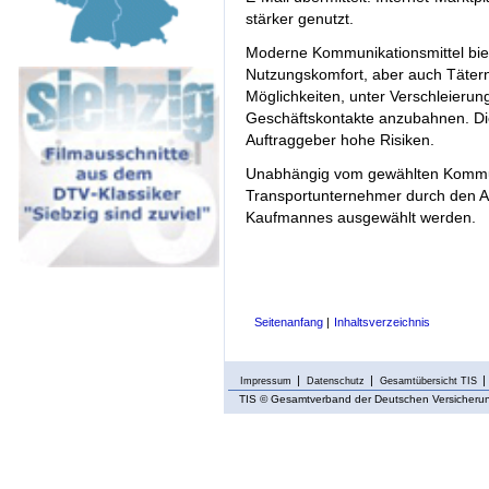
stärker genutzt.
Moderne Kommunikationsmittel bi
Nutzungskomfort, aber auch Tätern 
Möglichkeiten, unter Verschleierung
Geschäftskontakte anzubahnen. Di
Auftraggeber hohe Risiken.
Unabhängig vom gewählten Kommu
Transportunternehmer durch den Auf
Kaufmannes ausgewählt werden.
Seitenanfang
|
Inhaltsverzeichnis
Impressum
Datenschutz
Gesamtübersicht TIS
TIS
© Gesamtverband der Deutschen Versicherung