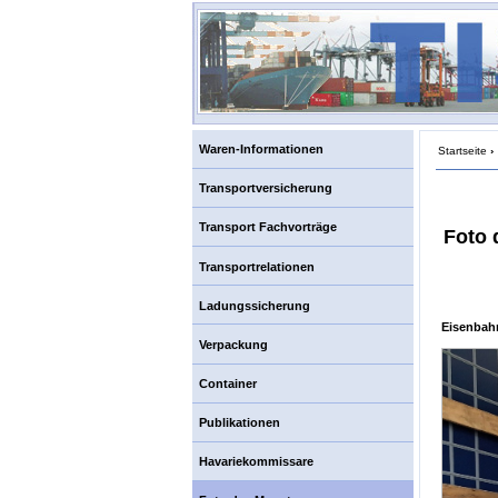
Waren-Informationen
Startseite
›
Transportversicherung
Transport Fachvorträge
Foto 
Transportrelationen
Ladungssicherung
Eisenbah
Verpackung
Container
Publikationen
Havariekommissare