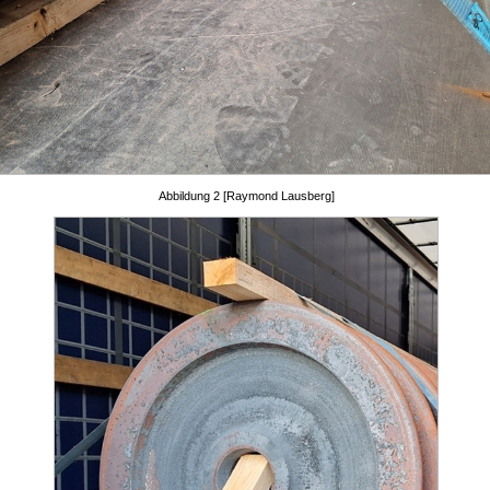
Abbildung 2 [Raymond Lausberg]