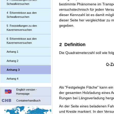
bestimmte Phänomene im Transpo
Schwallversuchen
versuchstechnisch für jeden Vers
4 Erkenntnisse aus den
dieser Kennzahl ist es damit mögl
Schwallversuchen
dieser Seite her vergleichbar zu
gegeben.
5 Feststellungen zu den
Kavernenversuchen
6 Erkenntnisse aus den
Kavernenversuchen
2 Definition
Anhang 1
Die Quadratmeterzahl soll wie folgt
Anhang 2
Anhang 3
Anhang 4
Als "Festgelegte Fläche" kann ein
English version -
der gesamten Holzladung eines Au
Homepage
Rungen bei Längsverladung her
Containerhandbuch
An der Seite eines beladenen Fahr
und Kreide markiert. In den Versu