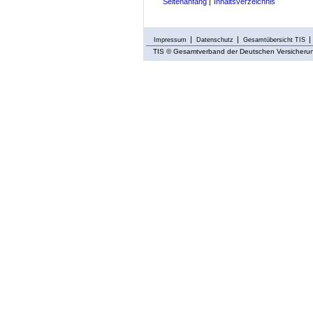
Seitenanfang
|
Inhaltsverzeichnis
Impressum
Datenschutz
Gesamtübersicht TIS
TIS
© Gesamtverband der Deutschen Versicherung