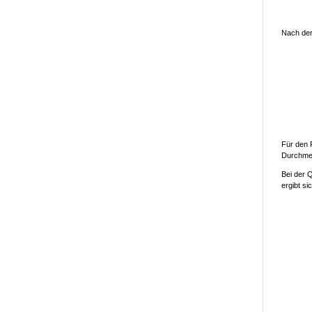
Nach der 
Für den 
Durchmes
Bei der Q
ergibt si