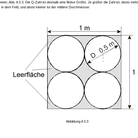
ter, Abb. A 3.3. Die Q-Zahl ist deshalb eine fiktive Größe. Je größer die Zahl ist, desto m
iv in dem Feld, und desto kleiner ist der mittlere Durchmesser.
Abbildung A 3.3