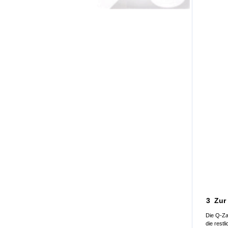
3 Zur
Die Q-Zah
die rest