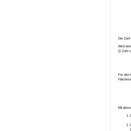
Die Zahl
Wird ein
Q-Zahl v
Für den 
Flächenv
Mit dies