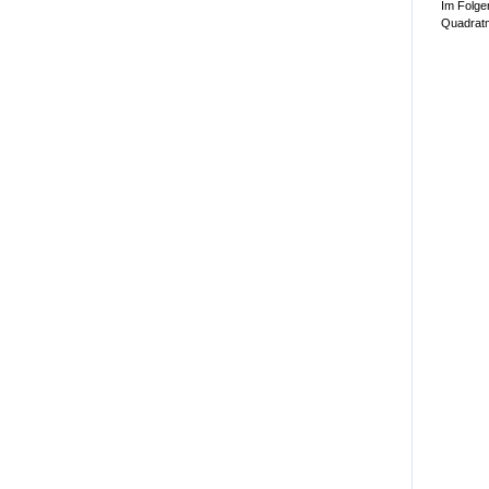
Im Folgen
Quadratm