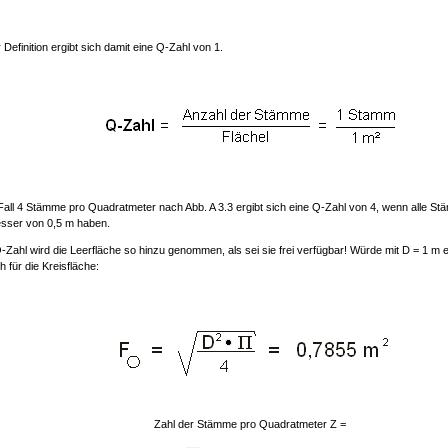
Definition ergibt sich damit eine Q-Zahl von 1.
Fall 4 Stämme pro Quadratmeter nach Abb. A 3.3 ergibt sich eine Q-Zahl von 4, wenn alle S
ser von 0,5 m haben.
-Zahl wird die Leerfläche so hinzu genommen, als sei sie frei verfügbar! Würde mit D = 1 m e
ch für die Kreisfläche:
Zahl der Stämme pro Quadratmeter Z =