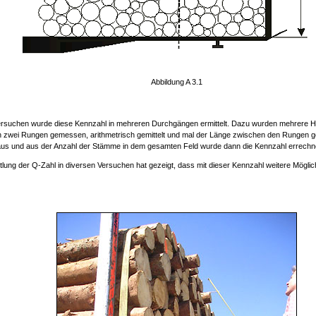
Abbildung A 3.1
ersuchen wurde diese Kennzahl in mehreren Durchgängen ermittelt. Dazu wurden mehrere 
 zwei Rungen gemessen, arithmetrisch gemittelt und mal der Länge zwischen den Rungen 
aus und aus der Anzahl der Stämme in dem gesamten Feld wurde dann die Kennzahl errechn
ttlung der Q-Zahl in diversen Versuchen hat gezeigt, dass mit dieser Kennzahl weitere Mögli