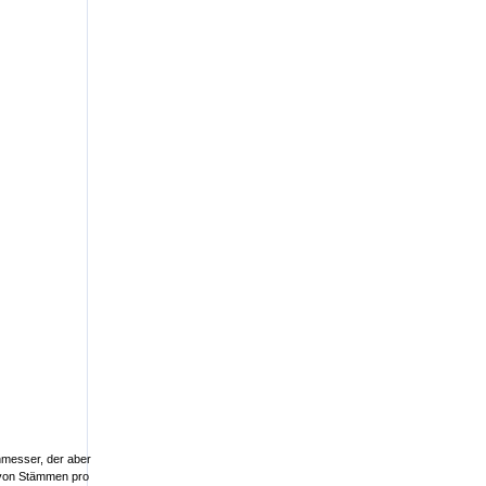
chmesser, der aber
l von Stämmen pro