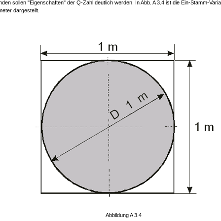
den sollen "Eigenschaften" der Q-Zahl deutlich werden. In Abb. A 3.4 ist die Ein-Stamm-Varia
eter dargestellt.
Abbildung A 3.4