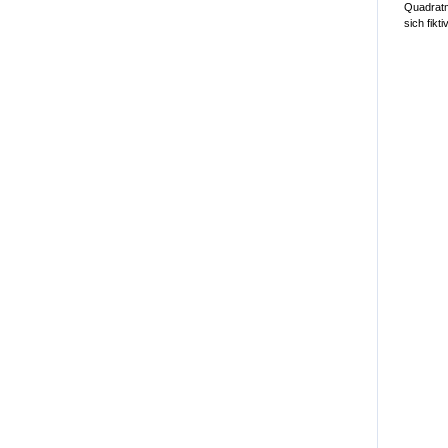
Quadratme
sich fikt