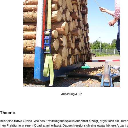
Abbildung A 3.2
 Theorie
l ist eine fiktive Größe. Wie das Ermittlungsbeispiel in Abschnitt 4 zeigt, ergibt sich ein Dur
lichen Freiräume in einem Quadrat mit erfasst. Dadurch ergibt sich eine etwas höhere Anzah