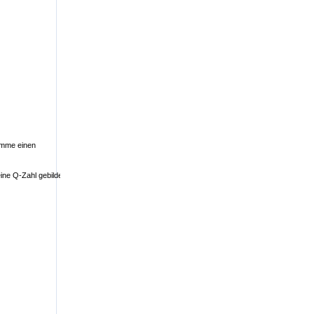
tämme einen
ine Q-Zahl gebildet,