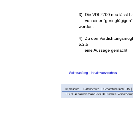
3)
Die VDI 2700 neu lässt 
Von einer "geringfügigen" 
werden.
4)
Zu den Verdichtungsmöglic
5.2.5
eine Aussage gemacht.
Seitenanfang
|
Inhaltsverzeichnis
Impressum
Datenschutz
Gesamtübersicht TIS
TIS
© Gesamtverband der Deutschen Versicherung