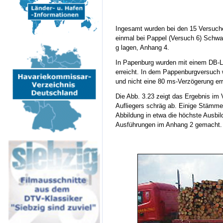
Ingesamt wurden bei den 15 Versuchen
einmal bei Pappel (Versuch 6) Schwall
g lagen, Anhang 4.
In Papenburg wurden mit einem DB-
erreicht. In dem Pappenburgversuch
und nicht eine 80 ms-Verzögerung err
Die Abb. 3.23 zeigt das Ergebnis im 
Aufliegers schräg ab. Einige Stämme h
Abbildung in etwa die höchste Ausbil
Ausführungen im Anhang 2 gemacht.