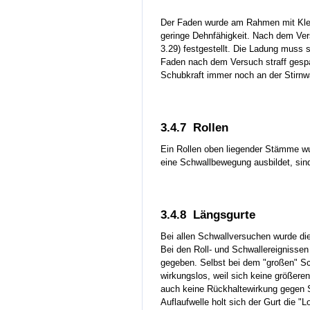
Der Faden wurde am Rahmen mit Klebe
geringe Dehnfähigkeit. Nach dem Ver
3.29) festgestellt. Die Ladung muss
Faden nach dem Versuch straff gespan
Schubkraft immer noch an der Stirnw
3.4.7 Rollen
Ein Rollen oben liegender Stämme wu
eine Schwallbewegung ausbildet, sind
3.4.8 Längsgurte
Bei allen Schwallversuchen wurde di
Bei den Roll- und Schwallereignissen
gegeben. Selbst bei dem "großen" Sc
wirkungslos, weil sich keine größer
auch keine Rückhaltewirkung gegen S
Auflaufwelle holt sich der Gurt die "L