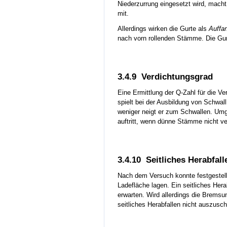
Niederzurrung eingesetzt wird, macht
mit.
Allerdings wirken die Gurte als
Auffa
nach vorn rollenden Stämme. Die Gurt
3.4.9 Verdichtungsgrad
Eine Ermittlung der Q-Zahl für die 
spielt bei der Ausbildung von Schwall
weniger neigt er zum Schwallen. Umge
auftritt, wenn dünne Stämme nicht ve
3.4.10 Seitliches Herabfall
Nach dem Versuch konnte festgestell
Ladefläche lagen. Ein seitliches Her
erwarten. Wird allerdings die Brems
seitliches Herabfallen nicht auszusch