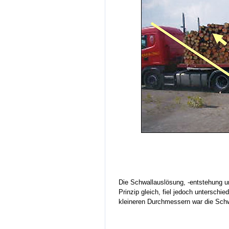
Die Schwallauslösung, -entstehung un
Prinzip gleich, fiel jedoch unterschi
kleineren Durchmessern war die Schwa