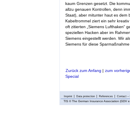
kaum Grenzen gesetzt. Die kommu
allzu genauen Kontrollen, denn imme
Staat), aber mitunter haut es dem
Kabeltrommel ziert ein sehr kreativ
oft zitierten „Siemens Lufthaken“ g
speziellen Hacken aber im Rahme
Siemens eingestellt werden. Wir 
Siemens für diese Sparmaßnahme 
Zurück zum Anfang
|
zum vorherig
Special
Imprint
Data protection
References
Contact – 
TIS
© The German Insurance Association (GDV e.