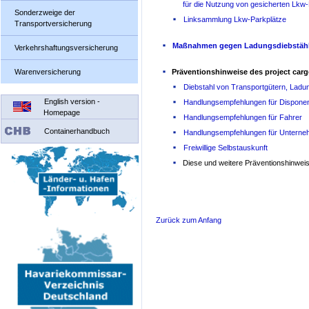
für die Nutzung von gesicherten Lkw
Sonderzweige der
Linksammlung Lkw-Parkplätze
Transportversicherung
Maßnahmen gegen Ladungsdiebstäh
Verkehrshaftungs­versicherung
Warenversicherung
Präventionshinweise des project carg
Diebstahl von Transportgütern, Ladun
English version -
Handlungsempfehlungen für Dispone
Homepage
Handlungsempfehlungen für Fahrer
Containerhandbuch
Handlungsempfehlungen für Unterneh
Freiwillige Selbstauskunft
Diese und weitere Präventionshinwe
Zurück zum Anfang