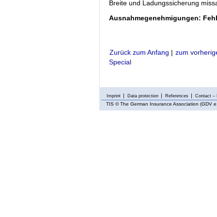
Breite und Ladungssicherung missa
Ausnahmegenehmigungen: Fehl
Zurück zum Anfang
|
zum vorherig
Special
Imprint
Data protection
References
Contact – 
TIS
© The German Insurance Association (GDV e.