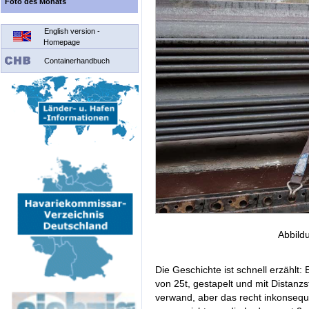
Foto des Monats
English version -
Homepage
Containerhandbuch
Abbild
Die Geschichte ist schnell erzähl
von 25t, gestapelt und mit Distanz
verwand, aber das recht inkonsequ