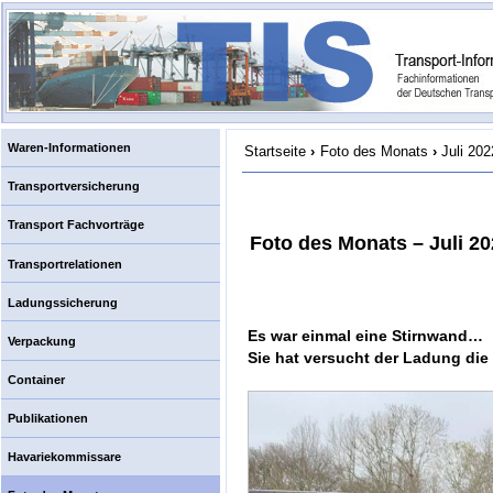
Waren-Informationen
Startseite
›
Foto des Monats
›
Juli 202
Transportversicherung
Transport Fachvorträge
Foto des Monats – Juli 2
Transportrelationen
Ladungssicherung
Es war einmal eine Stirnwand…
Verpackung
Sie hat versucht der Ladung die 
Container
Publikationen
Havariekommissare