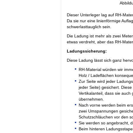
Abbild
Dieser Unterleger lag auf RH-Mate
Da sie nur eine linienförmige Aufl
schwerlasttauglich sein.
Die Ladung ist mehr als zwei Mete
etwas verdreht, aber das RH-Materi
Ladungssicherung:
Diese Ladung lässt sich ganz herv
RH-Material würden wir imm
Holz / Ladeflächen konseque
Zur Seite wird jeder Ladung
jeder Seite) gesichert. Di
Vertikalanteil, dass sie auc
übernehmen.
Nach vorne werden beim er
zwei Umspannungen gesicher
Schutzschläuchen vor den s
Sie werden so angebracht, d
Beim hinteren Ladungsstapel