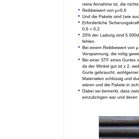
reine Annahme ist, die nichts 
Reibbeiwert von μ=0,6
Und die Pakete sind (wie au
Erforderliche Sicherungskraf
0,6 = 0,2.
20% der Ladung sind 5.000da
fehlen.
Bei einem Reibbeiwert von μ 
Vorspannung, die nötig gewe
Bei einer STF eines Gurtes 
da der Winkel gut ist x 2, we
Gurte gebraucht, wohlgemerk
Materialien schlüssig und d
wären und die Pakete in sich
Dabei sei bemerkt, dass zw
einzubringen war und deren R