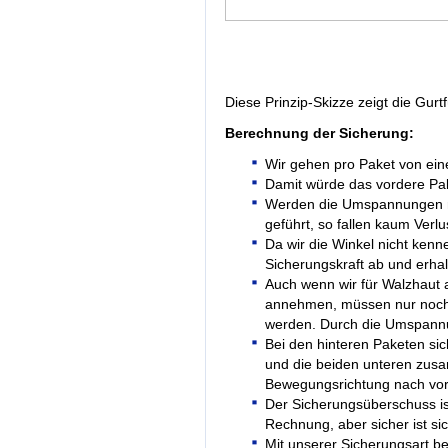
Diese Prinzip-Skizze zeigt die Gur
Berechnung der Sicherung:
Wir gehen pro Paket von ein
Damit würde das vordere Pak
Werden die Umspannungen na
geführt, so fallen kaum Verlu
Da wir die Winkel nicht kenn
Sicherungskraft ab und erha
Auch wenn wir für Walzhaut 
annehmen, müssen nur noch
werden. Durch die Umspannu
Bei den hinteren Paketen si
und die beiden unteren zu
Bewegungsrichtung nach vor
Der Sicherungsüberschuss is
Rechnung, aber sicher ist sic
Mit unserer Sicherungsart b