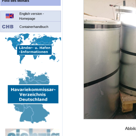
Foto des Monats
English version -
Homepage
Containerhandbuch
Abbil