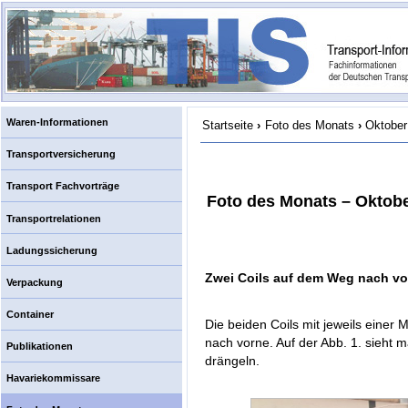
Waren-Informationen
Startseite
›
Foto des Monats
›
Oktober
Transportversicherung
Transport Fachvorträge
Foto des Monats – Oktob
Transportrelationen
Ladungssicherung
Zwei Coils auf dem Weg nach vo
Verpackung
Container
Die beiden Coils mit jeweils einer
nach vorne. Auf der Abb. 1. sieht m
Publikationen
drängeln.
Havariekommissare