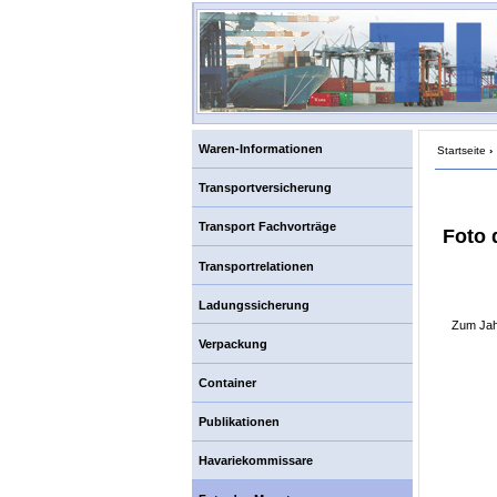
Waren-Informationen
Startseite
›
Transportversicherung
Transport Fachvorträge
Foto 
Transportrelationen
Ladungssicherung
Zum Jah
Verpackung
Container
Publikationen
Havariekommissare