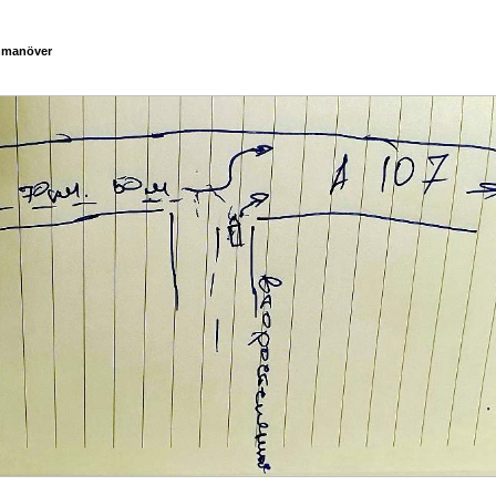
hmanöver