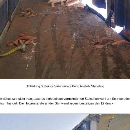
Abbildung 3 [Viktor Smuhunov / Kapt. Anatoly Shmelev]
 näher ran, sieht man, dass es sich bei den vermeintlichen Steinchen wohl um Schnee oder
ch handelt. Die Holzreste, die an der Stirnwand liegen, bestätigen den Eindruck.