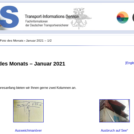
Foto des Monats
›
Januar 2021 – 1/2
des Monats – Januar 2021
[Engli
resanfang bieten wir Ihnen gerne zwei Kolumnen an.
Ausweichmanöver
Ausbruch auf See“