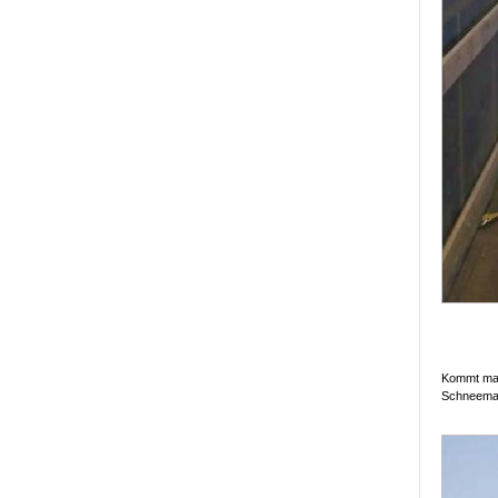
Kommt man
Schneemats