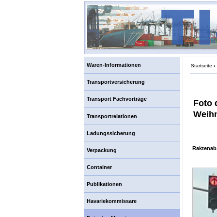
Waren-Informationen
Startseite
›
Transportversicherung
Transport Fachvorträge
Foto 
Weihn
Transportrelationen
Ladungssicherung
Raktenab
Verpackung
Container
Publikationen
Havariekommissare