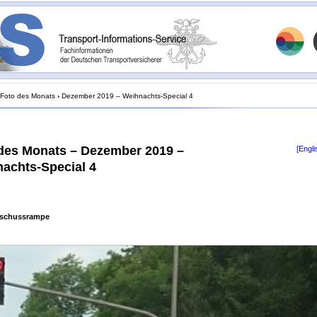
Foto des Monats
›
Dezember 2019 – Weihnachts-Special 4
des Monats – Dezember 2019 –
[Engli
achts-Special 4
schussrampe