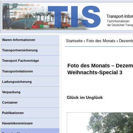
Waren-Informationen
Startseite
›
Foto des Monats
›
Dezembe
Transportversicherung
Transport Fachvorträge
Foto des Monats – Dezem
Transportrelationen
Weihnachts-Special 3
Ladungssicherung
Verpackung
Glück im Unglück
Container
Publikationen
Havariekommissare