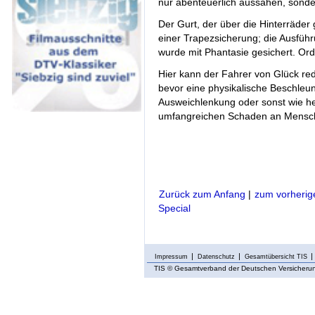
nur abenteuerlich aussahen, sond
Der Gurt, der über die Hinterräder 
einer Trapezsicherung; die Ausführu
wurde mit Phantasie gesichert. Or
Hier kann der Fahrer von Glück red
bevor eine physikalische Beschleun
Ausweichlenkung oder sonst wie h
umfangreichen Schaden an Mensch
Zurück zum Anfang
|
zum vorherig
Special
Impressum
Datenschutz
Gesamtübersicht TIS
TIS
© Gesamtverband der Deutschen Versicherung