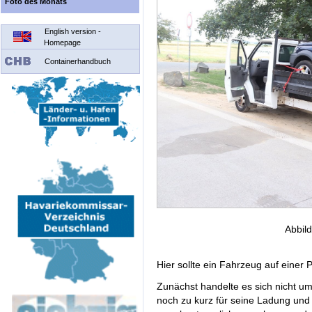
Foto des Monats
English version -
Homepage
Containerhandbuch
Abbil
Hier sollte ein Fahrzeug auf einer P
Zunächst handelte es sich nicht um
noch zu kurz für seine Ladung und 