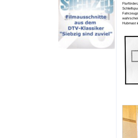
Flurförder
Schleifsp
Fahrzeugs 
wahrschein
Hubmast i