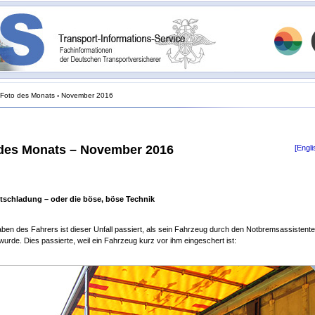
Foto des Monats
›
November 2016
des Monats – November 2016
[Engli
schladung – oder die böse, böse Technik
en des Fahrers ist dieser Unfall passiert, als sein Fahrzeug durch den Notbremsassistent
urde. Dies passierte, weil ein Fahrzeug kurz vor ihm eingeschert ist: