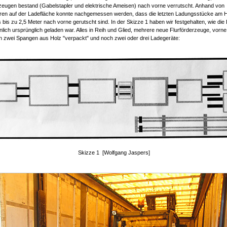
zeugen bestand (Gabelstapler und elektrische Ameisen) nach vorne verrutscht. Anhand von
uren auf der Ladefläche konnte nachgemessen werden, dass die letzten Ladungsstücke am 
bis zu 2,5 Meter nach vorne gerutscht sind. In der Skizze 1 haben wir festgehalten, wie die
lich ursprünglich geladen war. Alles in Reih und Glied, mehrere neue Flurförderzeuge, vorne
n zwei Spangen aus Holz "verpackt" und noch zwei oder drei Ladegeräte:
Skizze 1 [Wolfgang Jaspers]