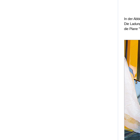
In der Abb
Die Ladung
die Plane 