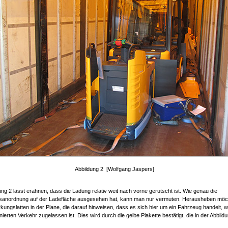
Abbildung 2 [Wolfgang Jaspers]
ung 2 lässt erahnen, dass die Ladung relativ weit nach vorne gerutscht ist. Wie genau die
sanordnung auf der Ladefläche ausgesehen hat, kann man nur vermuten. Herausheben möc
rkungslatten in der Plane, die darauf hinweisen, dass es sich hier um ein Fahrzeug handelt, w
ierten Verkehr zugelassen ist. Dies wird durch die gelbe Plakette bestätigt, die in der Abbild