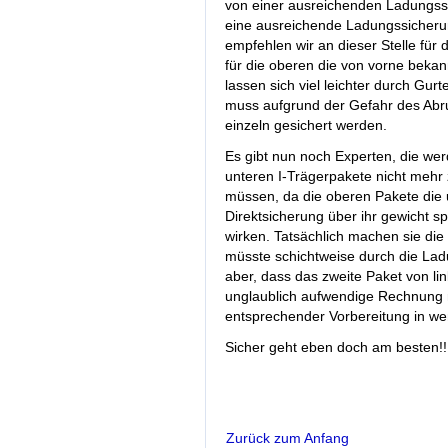
von einer ausreichenden Ladungssi
eine ausreichende Ladungssicherung
empfehlen wir an dieser Stelle fü
für die oberen die von vorne bekan
lassen sich viel leichter durch Gurt
muss aufgrund der Gefahr des Abru
einzeln gesichert werden.
Es gibt nun noch Experten, die we
unteren I-Trägerpakete nicht mehr
müssen, da die oberen Pakete die 
Direktsicherung über ihr gewicht 
wirken. Tatsächlich machen sie di
müsste schichtweise durch die Ladu
aber, dass das zweite Paket von li
unglaublich aufwendige Rechnung 
entsprechender Vorbereitung in we
Sicher geht eben doch am besten!!
Zurück zum Anfang