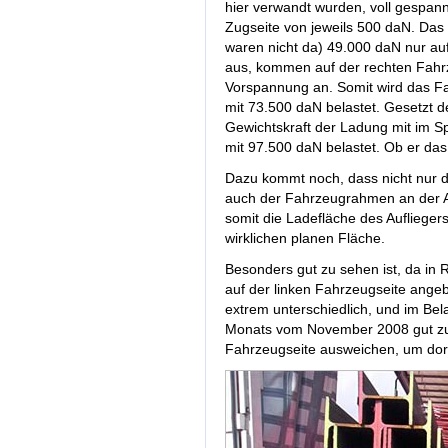
hier verwandt wurden, voll gespann
Zugseite von jeweils 500 daN. Da
waren nicht da) 49.000 daN nur au
aus, kommen auf der rechten Fahr
Vorspannung an. Somit wird das F
mit 73.500 daN belastet. Gesetzt d
Gewichtskraft der Ladung mit im Sp
mit 97.500 daN belastet. Ob er das
Dazu kommt noch, dass nicht nur di
auch der Fahrzeugrahmen an der A
somit die Ladefläche des Auflieger
wirklichen planen Fläche.
Besonders gut zu sehen ist, da in 
auf der linken Fahrzeugseite angeb
extrem unterschiedlich, und im Bela
Monats vom November 2008 gut zu s
Fahrzeugseite ausweichen, um dort