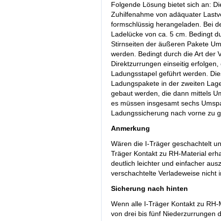
Folgende Lösung bietet sich an: Di
Zuhilfenahme von adäquater Lastv
formschlüssig herangeladen. Bei 
Ladelücke von ca. 5 cm. Bedingt d
Stirnseiten der äußeren Pakete 
werden. Bedingt durch die Art der
Direktzurrungen einseitig erfolgen
Ladungsstapel geführt werden. Dies
Ladungspakete in der zweiten Lage
gebaut werden, die dann mittels 
es müssen insgesamt sechs Umsp
Ladungssicherung nach vorne zu g
Anmerkung
Wären die I-Träger geschachtelt un
Träger Kontakt zu RH-Material erh
deutlich leichter und einfacher aus
verschachtelte Verladeweise nicht 
Sicherung nach hinten
Wenn alle I-Träger Kontakt zu RH
von drei bis fünf Niederzurrungen 