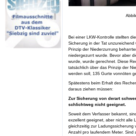
Abbil
Bei einer LKW-Kontrolle stellten d
Sicherung in der Tat unzureichend
Prinzip der Niederzurrung beharrten,
niedergezurrt wurde. Bevor aber d
wurde, wurde gerechnet. Diese Re
tatsächlich über das Prinzip der N
werden soll, 135 Gurte vonnöten 
Spätestens beim Erhalt des Rechene
daraus ziehen müssen:
Zur Sicherung von derart schwer
schlichtweg nicht geeignet.
Soweit dem Verfasser bekannt, sin
exzellent geeignet, aber nicht alle
gleichzeitig zur Ladungssicherung
Anzahl pro laufendem Meter. Sind 