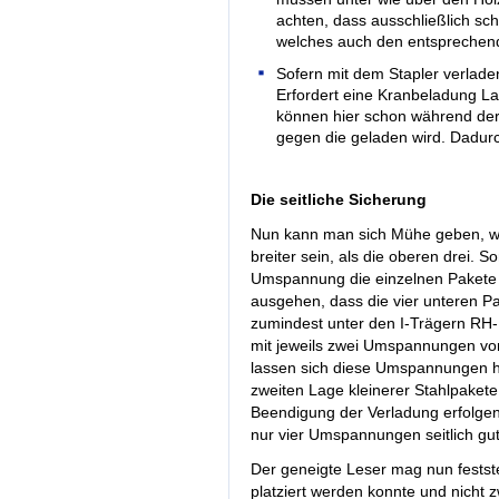
achten, dass ausschließlich sc
welches auch den entsprechen
Sofern mit dem Stapler verlade
Erfordert eine Kranbeladung L
können hier schon während der
gegen die geladen wird. Dadurc
Die seitliche Sicherung
Nun kann man sich Mühe geben, wi
breiter sein, als die oberen drei.
Umspannung die einzelnen Pakete
ausgehen, dass die vier unteren 
zumindest unter den I-Trägern RH-
mit jeweils zwei Umspannungen von 
lassen sich diese Umspannungen he
zweiten Lage kleinerer Stahlpake
Beendigung der Verladung erfolgen
nur vier Umspannungen seitlich gut
Der geneigte Leser mag nun festst
platziert werden konnte und nicht 