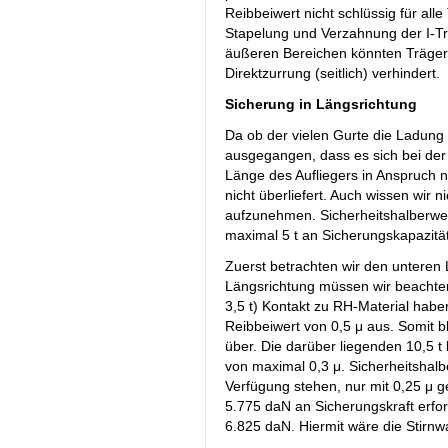
Reibbeiwert nicht schlüssig für al
Stapelung und Verzahnung der I-Trä
äußeren Bereichen könnten Träger 
Direktzurrung (seitlich) verhindert.
Sicherung in Längsrichtung
Da ob der vielen Gurte die Ladung n
ausgegangen, dass es sich bei der
Länge des Aufliegers in Anspruch 
nicht überliefert. Auch wissen wir n
aufzunehmen. Sicherheitshalberwei
maximal 5 t an Sicherungskapazität
Zuerst betrachten wir den unteren 
Längsrichtung müssen wir beachten,
3,5 t) Kontakt zu RH-Material hab
Reibbeiwert von 0,5 μ aus. Somit b
über. Die darüber liegenden 10,5 t
von maximal 0,3 μ. Sicherheitshalb
Verfügung stehen, nur mit 0,25 μ g
5.775 daN an Sicherungskraft er
6.825 daN. Hiermit wäre die Stirnw