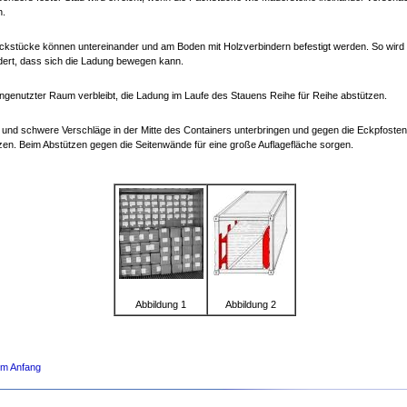
n.
ckstücke können untereinander und am Boden mit Holzverbindern befestigt werden. So wird
dert, dass sich die Ladung bewegen kann.
ungenutzter Raum verbleibt, die Ladung im Laufe des Stauens Reihe für Reihe abstützen.
und schwere Verschläge in der Mitte des Containers unterbringen und gegen die Eckpfoste
zen. Beim Abstützen gegen die Seitenwände für eine große Auflagefläche sorgen.
Abbildung 1
Abbildung 2
um Anfang