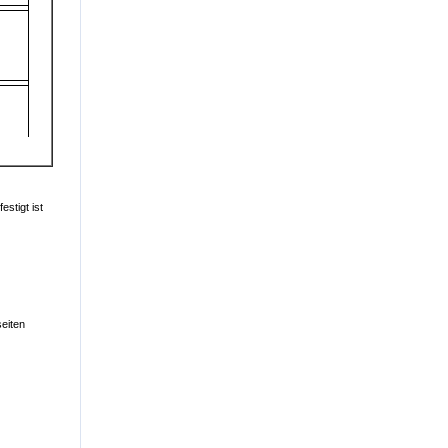
estigt ist
seiten