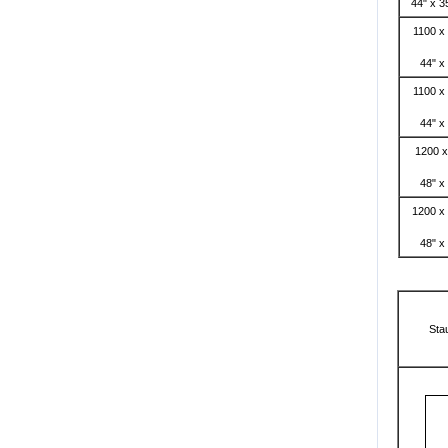
44" x 3
1100 x
44" x
1100 x
44" x
1200 x
48" x
1200 x
48" x
Sta