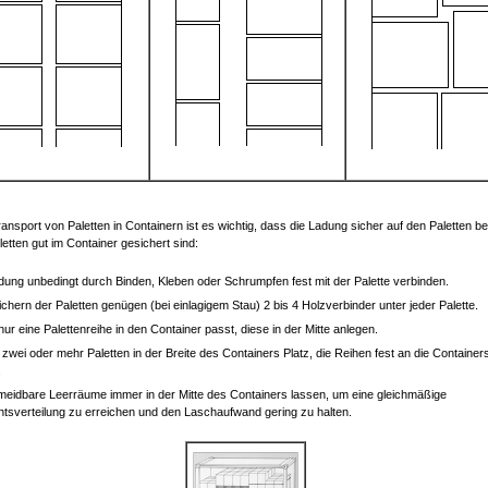
ansport von Paletten in Containern ist es wichtig, dass die Ladung sicher auf den Paletten bef
letten gut im Container gesichert sind:
dung unbedingt durch Binden, Kleben oder Schrumpfen fest mit der Palette verbinden.
chern der Paletten genügen (bei einlagigem Stau) 2 bis 4 Holzverbinder unter jeder Palette.
ur eine Palettenreihe in den Container passt, diese in der Mitte anlegen.
zwei oder mehr Paletten in der Breite des Containers Platz, die Reihen fest an die Container
.
eidbare Leerräume immer in der Mitte des Containers lassen, um eine gleichmäßige
tsverteilung zu erreichen und den Laschaufwand gering zu halten.