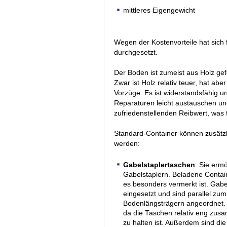
mittleres Eigengewicht
Wegen der Kostenvorteile hat sich
durchgesetzt.
Der Boden ist zumeist aus Holz gef
Zwar ist Holz relativ teuer, hat a
Vorzüge: Es ist widerstandsfähig und
Reparaturen leicht austauschen un
zufriedenstellenden Reibwert, was f
Standard-Container können zusätzli
werden:
Gabelstaplertaschen
: Sie erm
Gabelstaplern. Beladene Conta
es besonders vermerkt ist. Gabe
eingesetzt und sind parallel zum
Bodenlängsträgern angeordnet. 
da die Taschen relativ eng zus
zu halten ist. Außerdem sind die