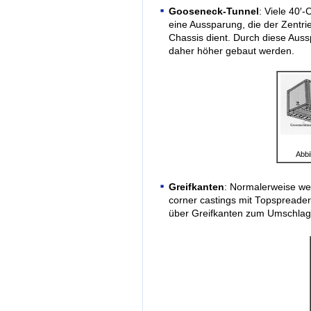
Gooseneck-Tunnel
: Viele 40′
eine Aussparung, die der Zentr
Chassis dient. Durch diese Auss
daher höher gebaut werden.
Abbi
Greifkanten
: Normalerweise wer
corner castings mit Topspreade
über Greifkanten zum Umschlag 