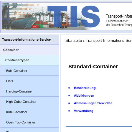
Transport-Informations-Service
Startseite
›
Transport-Informations-Ser
Container
Containertypen
Standard-Container
Bulk-Container
Flats
Beschreibung
Hardtop-Container
Abbildungen
High-Cube-Container
Abmessungen/Gewichte
Verwendung
Kühl-Container
Open Top-Container