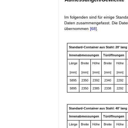
Im folgenden sind für einige Standa
Daten zusammengefasst. Die Date
übernommen
[68]
.
Standard-Container aus Stahl: 20′ lan
Innenabmessungen
Türöffnungen
Länge
Breite
Höhe
Breite
Höhe
[mm]
[mm]
[mm]
[mm]
[mm]
5895
2350
2392
2340
2292
5895
2350
2385
2338
2292
Standard-Container aus Stahl: 40′ lan
Innenabmessungen
Türöffnungen
Länge
Breite
Höhe
Breite
Höhe