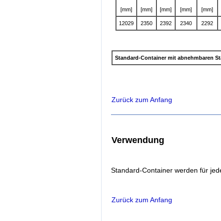
[mm]
[mm]
[mm]
[mm]
[mm]
12029
2350
2392
2340
2292
Standard-Container mit abnehmbaren St
Zurück zum Anfang
Verwendung
Standard-Container werden für jede
Zurück zum Anfang