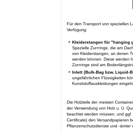
Für den Transport von speziellen 
Verfügung:
Kleiderstangen für "hanging
Spezielle Zurrringe, die am Dac
von Kleiderstangen, an denen Te
werden können. Diese werden hä
Zurrringe sind am Bodenlängsträ
Inlett (Bulk-Bag bzw. Liquid-
ungefährlichen Flüssigkeiten kö
Kunststoffauskleidungen eingeh
Die Holzteile der meisten Container
der Verwendung von Holz u. U. Q
beachtet werden müssen, und ggf. 
Certificate) den Versandpapieren b
Pflanzenschutzdienste und -ämter 