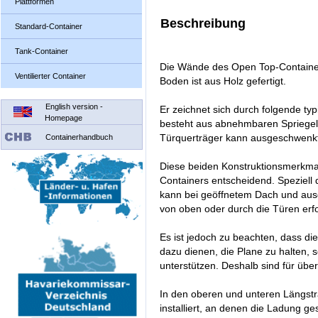
Plattformen
Beschreibung
Standard-Container
Tank-Container
Die Wände des Open Top-Container
Ventilierter Container
Boden ist aus Holz gefertigt.
English version -
Er zeichnet sich durch folgende t
Homepage
besteht aus abnehmbaren Spriegel
Türquerträger kann ausgeschwenk
Containerhandbuch
Diese beiden Konstruktionsmerkma
Containers entscheidend. Speziell 
kann bei geöffnetem Dach und aus
von oben oder durch die Türen erf
Es ist jedoch zu beachten, dass di
dazu dienen, die Plane zu halten, s
unterstützen. Deshalb sind für üb
In den oberen und unteren Längstr
installiert, an denen die Ladung g