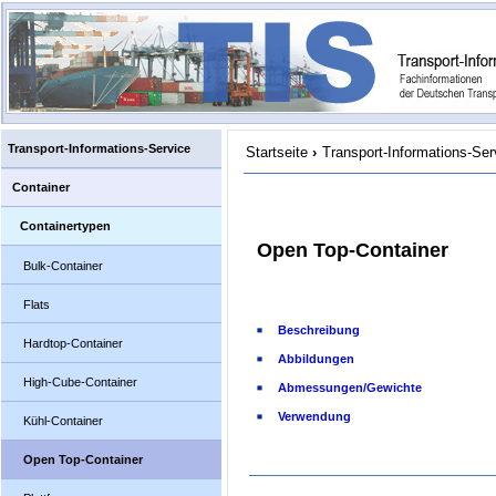
Transport-Informations-Service
Startseite
›
Transport-Informations-Ser
Container
Containertypen
Open Top-Container
Bulk-Container
Flats
Beschreibung
Hardtop-Container
Abbildungen
High-Cube-Container
Abmessungen/Gewichte
Verwendung
Kühl-Container
Open Top-Container