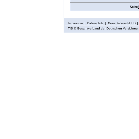
Seite
Impressum
Datenschutz
Gesamtübersicht TIS
TIS
© Gesamtverband der Deutschen Versicherung