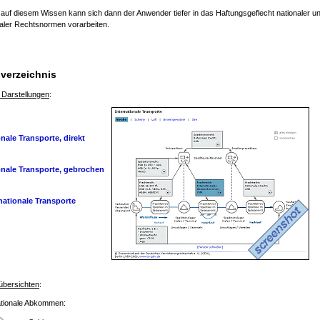
auf diesem Wissen kann sich dann der Anwender tiefer in das Haftungsgeflecht nationaler u
naler Rechtsnormen vorarbeiten.
sverzeichnis
 Darstellungen
:
nale Transporte, direkt
onale Transporte, gebrochen
nationale Transporte
übersichten
:
ationale Abkommen: