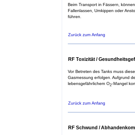
Beim Transport in Fässern, könne
Fallenlassen, Umkippen oder Anst
führen.
Zurück zum Anfang
RF Toxizität / Gesundheitsg
Vor Betreten des Tanks muss dieser
Gasmessung erfolgen. Aufgrund de
lebensgefährlichem O
-Mangel ko
2
Zurück zum Anfang
RF Schwund / Abhandenko