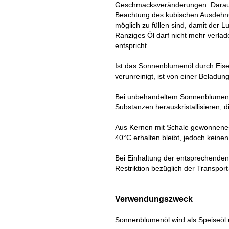
Geschmacksveränderungen. Daraus 
Beachtung des kubischen Ausdehnu
möglich zu füllen sind, damit der L
Ranziges Öl darf nicht mehr verla
entspricht.
Ist das Sonnenblumenöl durch Eis
verunreinigt, ist von einer Beladu
Bei unbehandeltem Sonnenblumenöl 
Substanzen herauskristallisieren, d
Aus Kernen mit Schale gewonnenes 
40°C erhalten bleibt, jedoch keinen
Bei Einhaltung der entsprechenden
Restriktion bezüglich der Transport
Verwendungszweck
Sonnenblumenöl wird als Speiseöl 