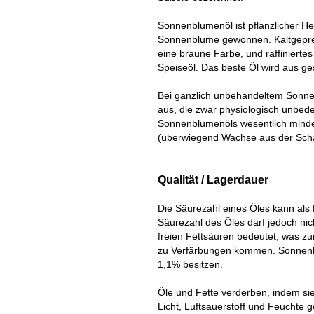
Sonnenblumenöl ist pflanzlicher He
Sonnenblume gewonnen. Kaltgepres
eine braune Farbe, und raffiniertes
Speiseöl. Das beste Öl wird aus ge
Bei gänzlich unbehandeltem Sonnenb
aus, die zwar physiologisch unbede
Sonnenblumenöls wesentlich mindern
(überwiegend Wachse aus der Schal
Qualität / Lagerdauer
Die Säurezahl eines Öles kann als
Säurezahl des Öles darf jedoch nic
freien Fettsäuren bedeutet, was 
zu Verfärbungen kommen. Sonnenb
1,1% besitzen.
Öle und Fette verderben, indem si
Licht, Luftsauerstoff und Feuchte 