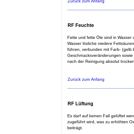
Zurück zum Anfang
RF Feuchte
Fette und fette Öle sind in Wasser
Wasser lösliche niedere Fettsäure
führen, verbunden mit Farb- (gelb 
Geschmacksveränderungen sowie G
nach der Reinigung absolut trocken
Zurück zum Anfang
RF Lüftung
Es darf auf keinen Fall gelüftet w
zugeführt wird, was zu erhöhten O
beiträgt.