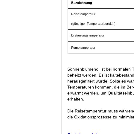
Bezeichnung
Reisetemperatur
(günstiger Temperaturbereich)
Erstarrungstemperatur
Pumptemperatur
Sonnenblumenöl ist bei normalen T
beheizt werden. Es ist kältebeständ
herausgefiltert wurde. Sollte es w
Temperaturen kommen, die im Bere
erwärmt werden, um Qualitätseinb
erhalten.
Die Reisetemperatur muss während
die Oxidationsprozesse zu minimie