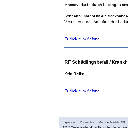
Masseverluste durch Leckagen sind
Sonnenblumenöl ist ein trocknendes
Verlusten durch Anhaften der La
Zurück zum Anfang
RF Schädlingsbefall / Krankh
Kein Risiko!
Zurück zum Anfang
Impressum
Datenschutz
Gesamtübersicht TIS
TIS
© Gesamtverband der Deutschen Versicherung