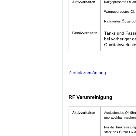
Aktivverhalten
Kaltgepresstes Öl: 
Warmgepresstes Öl:
Raffiniertes Öl: ger
Passivverhalten
Tanks und Fässe
bei vorheriger 
Qualitätsverlust
Zurück zum Anfang
RF Verunreinigung
Aktivverhalten
Auslaufendes Öl füh
unbrauchbar machen
Für die Tankreinigung
stark das Öl zur Oxid