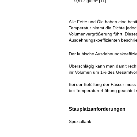
0,917 g/cm
[11]
Alle Fette und Öle haben eine best
Temperatur nimmt die Dichte jedoch
Volumenvergrößerung führt. Dieses
Ausdehnungskoeffizienten beschrie
Der kubische Ausdehnungskoeffizie
Überschlägig kann man damit rech
ihr Volumen um 1% des Gesamtvol
Bei der Befüllung der Fässer mus
bei Temperaturerhöhung geachtet 
Stauplatzanforderungen
Spezialtank