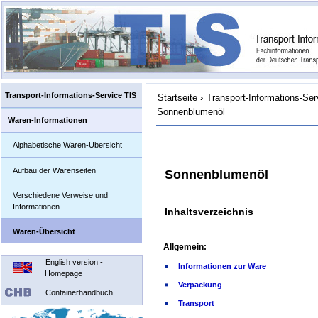
Transport-Informations-Service TIS
Startseite
›
Transport-Informations-Ser
Sonnenblumenöl
Waren-Informationen
Alphabetische Waren-Übersicht
Aufbau der Warenseiten
Sonnenblumenöl
Verschiedene Verweise und
Informationen
Inhaltsverzeichnis
Waren-Übersicht
Allgemein:
English version -
Informationen zur Ware
Homepage
Verpackung
Containerhandbuch
Transport