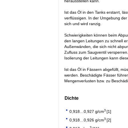
herausstellen kann.
Ist das Öl in den Tanks erstarrt, lä
verflüssigen. In der Umgebung der 
sich und wird ranzig.
Schwierigkeiten können beim Abpum
den langen Leitungen zu schnell erk
Außenwänden, die sich nicht abpu
Zufluss zum Saugventil versperren
Isolierung der Leitungen kann die
Ist das Öl in Fässern abgefüllt, m
werden. Beschädigte Fässer führen
Mengenverlusten bzw. zu Beschädi
Dichte
3
0,918…0,927 g/cm
[1]
3
0,918…0,926 g/cm
[2]
3