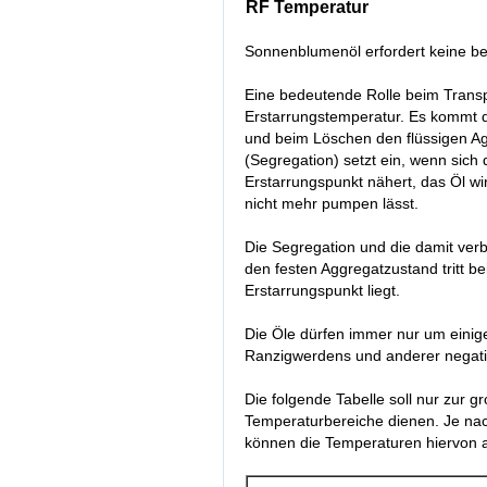
RF Temperatur
Sonnenblumenöl erfordert keine b
Eine bedeutende Rolle beim Transpo
Erstarrungstemperatur. Es kommt d
und beim Löschen den flüssigen Ag
(Segregation) setzt ein, wenn sic
Erstarrungspunkt nähert, das Öl wir
nicht mehr pumpen lässt.
Die Segregation und die damit ver
den festen Aggregatzustand tritt b
Erstarrungspunkt liegt.
Die Öle dürfen immer nur um einig
Ranzigwerdens und anderer negati
Die folgende Tabelle soll nur zur
Temperaturbereiche dienen. Je na
können die Temperaturen hiervon 