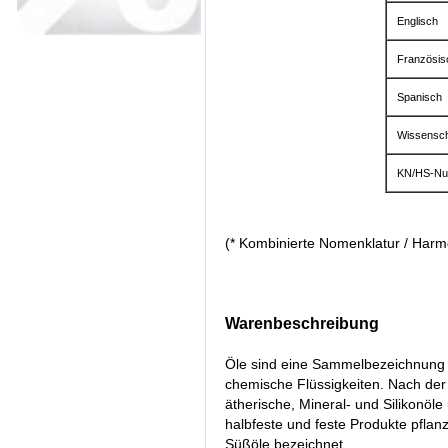
Englisch
Französis
Spanisch
Wissensch
KN/HS-Nu
(* Kombinierte Nomenklatur / Harm
Warenbeschreibung
Öle sind eine Sammelbezeichnung f
chemische Flüssigkeiten. Nach de
ätherische, Mineral- und Silikonöle
halbfeste und feste Produkte pflanz
Süßöle bezeichnet.