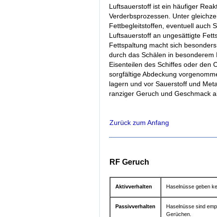
Luftsauerstoff ist ein häufiger Rea
Verderbsprozessen. Unter gleichzei
Fettbegleitstoffen, eventuell auch
Luftsauerstoff an ungesättigte Fet
Fettspaltung macht sich besonders
durch das Schälen in besonderem 
Eisenteilen des Schiffes oder den
sorgfältige Abdeckung vorgenomme
lagern und vor Sauerstoff und Meta
ranziger Geruch und Geschmack al
Zurück zum Anfang
RF Geruch
Aktivverhalten
Haselnüsse geben ke
Passivverhalten
Haselnüsse sind emp
Gerüchen.