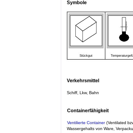
Symbole
Stückgut
Temperaturgefü
Verkehrsmittel
Schiff, Lkw, Bahn
Containerfähigkeit
Ventilierte Container
(Ventilated bz
Wassergehalts von Ware, Verpack