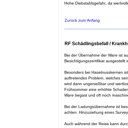
Hohe Diebstahlsgefahr, da wertvol
Zurück zum Anfang
RF Schädlingsbefall / Krankh
Bei der Übernahme der Ware ist auf
Besichtigungszertifikat ausgestellt
Besonders bei Haselnusskernen ist 
auftretendes Problem, welches sei
wird dann ungenießbar und wertlos
Frühsommer eine erhöhte Schadensan
Ware begast und oft noch maschin
Bei der Ladungsübernahme ist beso
achten. Hinzuziehung eines Surveyo
Auch während der Reise kann durch 