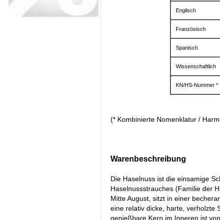
Englisch
Französisch
Spanisch
Wissenschaftlich
KN/HS-Nummer *
(* Kombinierte Nomenklatur / Harm
Warenbeschreibung
Die Haselnuss ist die einsamige Sc
Haselnussstrauches (Familie der H
Mitte August, sitzt in einer bechera
eine relativ dicke, harte, verholzt
genießbare Kern im Inneren ist von