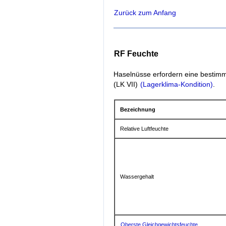
Zurück zum Anfang
RF Feuchte
Haselnüsse erfordern eine bestimm
(LK VII)
(Lagerklima-Kondition)
.
Bezeichnung
Relative Luftfeuchte
Wassergehalt
Oberste Gleichgewichtsfeuchte