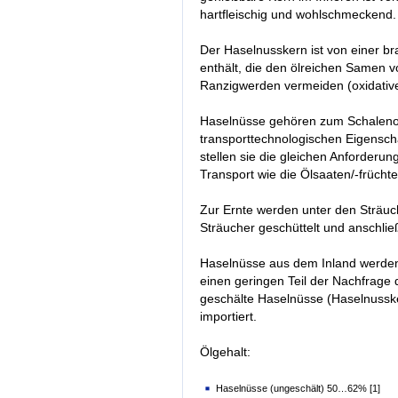
hartfleischig und wohlschmeckend.
Der Haselnusskern ist von einer b
enthält, die den ölreichen Samen 
Ranzigwerden vermeiden (oxidative
Haselnüsse gehören zum Schalenobs
transporttechnologischen Eigenscha
stellen sie die gleichen Anforderu
Transport wie die Ölsaaten/-früchte
Zur Ernte werden unter den Sträuc
Sträucher geschüttelt und anschlie
Haselnüsse aus dem Inland werden
einen geringen Teil der Nachfrag
geschälte Haselnüsse (Haselnussk
importiert.
Ölgehalt:
Haselnüsse (ungeschält) 50…62% [1]