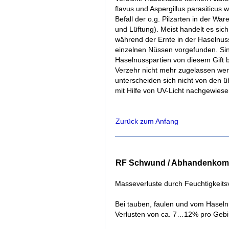
flavus und Aspergillus parasiticus w
Befall der o.g. Pilzarten in der Wa
und Lüftung). Meist handelt es sich
während der Ernte in der Haselnuss 
einzelnen Nüssen vorgefunden. Si
Haselnusspartien von diesem Gift b
Verzehr nicht mehr zugelassen wer
unterscheiden sich nicht von den 
mit Hilfe von UV-Licht nachgewies
Zurück zum Anfang
RF Schwund / Abhandenko
Masseverluste durch Feuchtigkeitsv
Bei tauben, faulen und vom Haseln
Verlusten von ca. 7…12% pro Geb