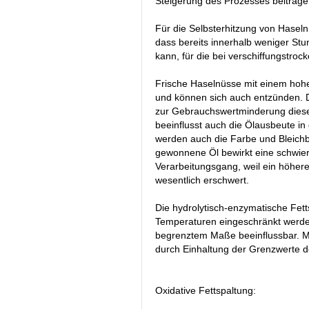
Steigerung des Prozesses beitrage
Für die Selbsterhitzung von Hasel
dass bereits innerhalb weniger Stu
kann, für die bei verschiffungstr
Frische Haselnüsse mit einem hohe
und können sich auch entzünden. D
zur Gebrauchswertminderung diese
beeinflusst auch die Ölausbeute in q
werden auch die Farbe und Bleichba
gewonnene Öl bewirkt eine schwier
Verarbeitungsgang, weil ein höhere
wesentlich erschwert.
Die hydrolytisch-enzymatische Fet
Temperaturen eingeschränkt werden
begrenztem Maße beeinflussbar. M
durch Einhaltung der Grenzwerte d
Oxidative Fettspaltung: