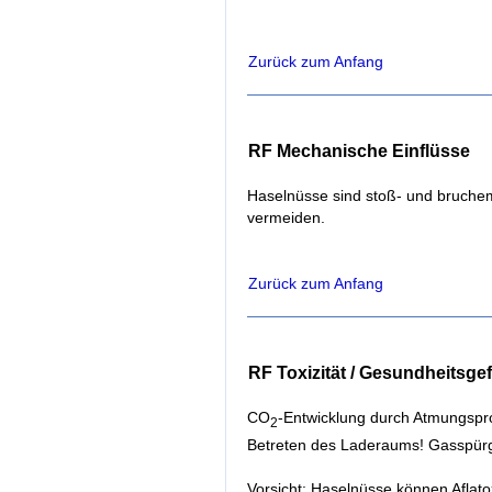
Zurück zum Anfang
RF Mechanische Einflüsse
Haselnüsse sind stoß- und bruche
vermeiden.
Zurück zum Anfang
RF Toxizität / Gesundheitsg
CO
-Entwicklung durch Atmungspro
2
Betreten des Laderaums! Gasspür
Vorsicht: Haselnüsse können Aflato