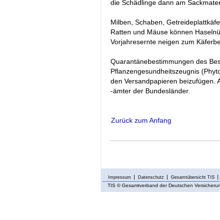
die Schädlinge dann am Sackmateri
Milben, Schaben, Getreideplattkäf
Ratten und Mäuse können Haselnüs
Vorjahresernte neigen zum Käferbef
Quarantänebestimmungen des Besti
Pflanzengesundheitszeugnis (Phytos
den Versandpapieren beizufügen. 
-ämter der Bundesländer.
Zurück zum Anfang
Impressum
Datenschutz
Gesamtübersicht TIS
TIS
© Gesamtverband der Deutschen Versicherung