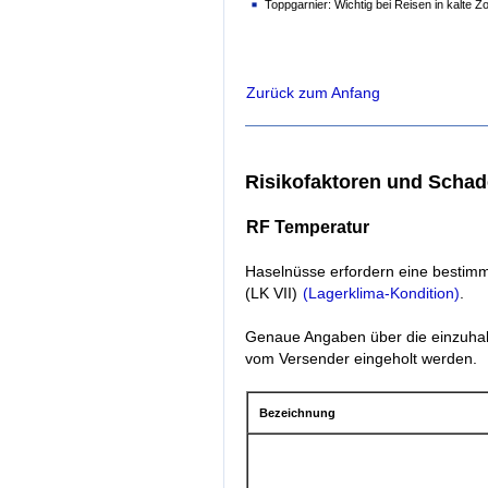
Toppgarnier: Wichtig bei Reisen in kalte 
Zurück zum Anfang
Risikofaktoren und Scha
RF Temperatur
Haselnüsse erfordern eine bestimm
(LK VII)
(Lagerklima-Kondition)
.
Genaue Angaben über die einzuhal
vom Versender eingeholt werden.
Bezeichnung