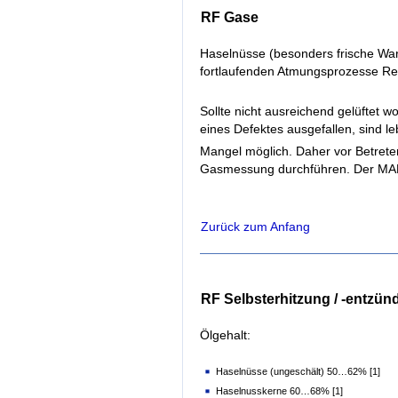
RF Gase
Haselnüsse (besonders frische Ware
fortlaufenden Atmungsprozesse R
Sollte nicht ausreichend gelüftet w
eines Defektes ausgefallen, sind l
Mangel möglich. Daher vor Betrete
Gasmessung durchführen. Der MA
Zurück zum Anfang
RF Selbsterhitzung / -entzü
Ölgehalt:
Haselnüsse (ungeschält) 50…62% [1]
Haselnusskerne 60…68% [1]