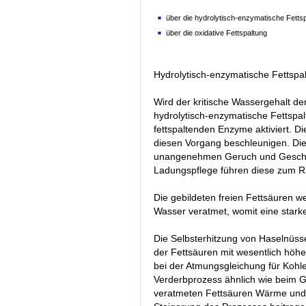
über die hydrolytisch-enzymatische Fetts
über die oxidative Fettspaltung
Hydrolytisch-enzymatische Fettspa
Wird der kritische Wassergehalt der
hydrolytisch-enzymatische Fettspa
fettspaltenden Enzyme aktiviert. D
diesen Vorgang beschleunigen. Die 
unangenehmen Geruch und Geschm
Ladungspflege führen diese zum R
Die gebildeten freien Fettsäuren 
Wasser veratmet, womit eine stark
Die Selbsterhitzung von Haselnüsse
der Fettsäuren mit wesentlich höh
bei der Atmungsgleichung für Kohlen
Verderbprozess ähnlich wie beim Get
veratmeten Fettsäuren Wärme und 