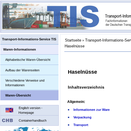
Transport-Informations-Service TIS
Startseite
›
Transport-Informations-Ser
Haselnüsse
Waren-Informationen
Alphabetische Waren-Übersicht
Aufbau der Warenseiten
Haselnüsse
Verschiedene Verweise und
Informationen
Inhaltsverzeichnis
Waren-Übersicht
Allgemein:
English version -
Informationen zur Ware
Homepage
Verpackung
Containerhandbuch
Transport