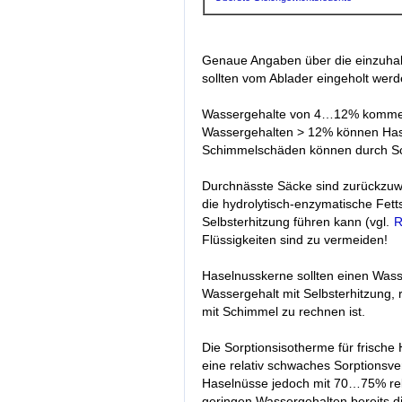
Genaue Angaben über die einzuhalt
sollten vom Ablader eingeholt werd
Wassergehalte von 4…12% kommen vo
Wassergehalten > 12% können Has
Schimmelschäden können durch Sch
Durchnässte Säcke sind zurückzuw
die hydrolytisch-enzymatische Fett
Selbsterhitzung führen kann (vgl.
R
Flüssigkeiten sind zu vermeiden!
Haselnusskerne sollten einen Was
Wassergehalt mit Selbsterhitzung
mit Schimmel zu rechnen ist.
Die Sorptionsisotherme für frische
eine relativ schwaches Sorptionsv
Haselnüsse jedoch mit 70…75% rel. 
geringen Wassergehalten bereits d