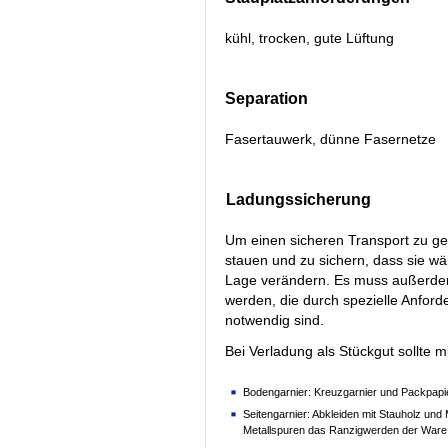
kühl, trocken, gute Lüftung
Separation
Fasertauwerk, dünne Fasernetze
Ladungssicherung
Um einen sicheren Transport zu gew
stauen und zu sichern, dass sie wä
Lage verändern. Es muss außerdem 
werden, die durch spezielle Anfor
notwendig sind.
Bei Verladung als Stückgut sollte m
Bodengarnier: Kreuzgarnier und Packpapi
Seitengarnier: Abkleiden mit Stauholz und 
Metallspuren das Ranzigwerden der Ware d