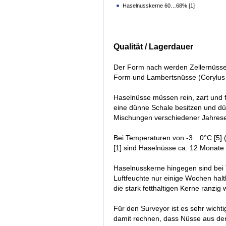
Haselnusskerne 60…68% [1]
Qualität / Lagerdauer
Der Form nach werden Zellernüsse 
Form und Lambertsnüsse (Corylus 
Haselnüsse müssen rein, zart und 
eine dünne Schale besitzen und dür
Mischungen verschiedener Jahreser
Bei Temperaturen von -3…0°C [5] (
[1] sind Haselnüsse ca. 12 Monate 
Haselnusskerne hingegen sind bei
Luftfeuchte nur einige Wochen hal
die stark fetthaltigen Kerne ranzig
Für den Surveyor ist es sehr wicht
damit rechnen, dass Nüsse aus der