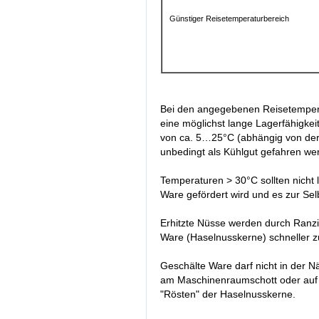
Günstiger Reisetemperaturbereich
Bei den angegebenen Reisetempera
eine möglichst lange Lagerfähigkei
von ca. 5…25°C (abhängig von der 
unbedingt als Kühlgut gefahren w
Temperaturen > 30°C sollten nicht 
Ware gefördert wird und es zur Se
Erhitzte Nüsse werden durch Ranzidi
Ware (Haselnusskerne) schneller z
Geschälte Ware darf nicht in der
am Maschinenraumschott oder auf 
"Rösten" der Haselnusskerne.