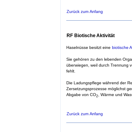
Zurück zum Anfang
RF Biotische Aktivität
Haselnüsse besitzt eine
biotische A
Sie gehören zu den lebenden Orga
überwiegen, weil durch Trennung v
fehlt.
Die Ladungspflege während der Rei
Zersetzungsprozesse möglichst ger
Abgabe von CO
, Wärme und Wass
2
Zurück zum Anfang