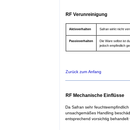
RF Verunreinigung
Aktivverhalten
Safran wirkt nicht ver
Passivverhalten
Die Ware selbst ist d
jedoch empfindlich g
Zurück zum Anfang
RF Mechanische Einflüsse
Da Safran sehr feuchteempfindlich i
unsachgemäßes Handling beschädi
entsprechend vorsichtig behandelt