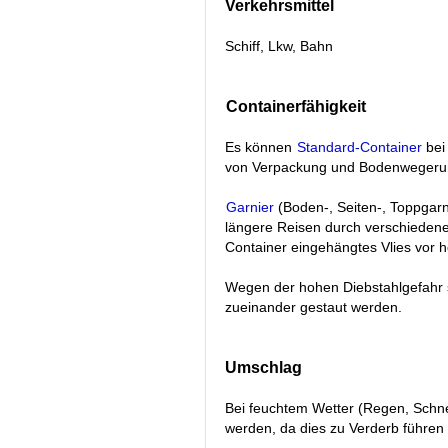
Verkehrsmittel
Schiff, Lkw, Bahn
Containerfähigkeit
Es können
Standard-Container
bei
von Verpackung und Bodenwegerun
Garnier
(Boden-, Seiten-, Toppgarn
längere Reisen durch verschiedene
Container eingehängtes Vlies vor
Wegen der hohen Diebstahlgefahr s
zueinander gestaut werden.
Umschlag
Bei feuchtem Wetter (Regen, Schne
werden, da dies zu Verderb führen