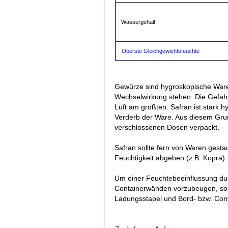
Wassergehalt
Oberste Gleichgewichtsfeuchte
Gewürze sind hygroskopische Wa
Wechselwirkung stehen. Die Gefah
Luft am größten. Safran ist stark h
Verderb der Ware. Aus diesem Grun
verschlossenen Dosen verpackt.
Safran sollte fern von Waren gesta
Feuchtigkeit abgeben (z.B. Kopra).
Um einer Feuchtebeeinflussung du
Containerwänden vorzubeugen, soll
Ladungsstapel und Bord- bzw. Con