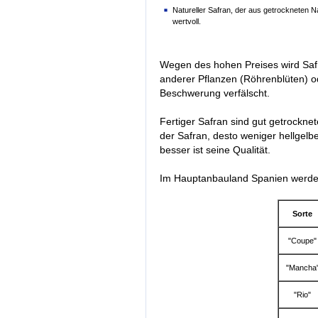
Natureller Safran, der aus getrockneten Na
wertvoll.
Wegen des hohen Preises wird Safra
anderer Pflanzen (Röhrenblüten) o
Beschwerung verfälscht.
Fertiger Safran sind gut getrockne
der Safran, desto weniger hellgel
besser ist seine Qualität.
Im Hauptanbauland Spanien werden
Sorte
"Coupe"
"Mancha
"Rio"