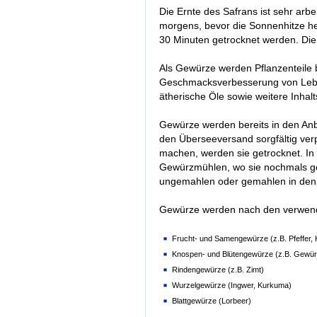
Die Ernte des Safrans ist sehr arbe
morgens, bevor die Sonnenhitze h
30 Minuten getrocknet werden. Di
Als Gewürze werden Pflanzenteile 
Geschmacksverbesserung von Leben
ätherische Öle sowie weitere Inhalt
Gewürze werden bereits in den Anbau
den Überseeversand sorgfältig ver
machen, werden sie getrocknet. In
Gewürzmühlen, wo sie nochmals ger
ungemahlen oder gemahlen in den
Gewürze werden nach den verwende
Frucht- und Samengewürze (z.B. Pfeffer,
Knospen- und Blütengewürze (z.B. Gewür
Rindengewürze (z.B. Zimt)
Wurzelgewürze (Ingwer, Kurkuma)
Blattgewürze (Lorbeer)