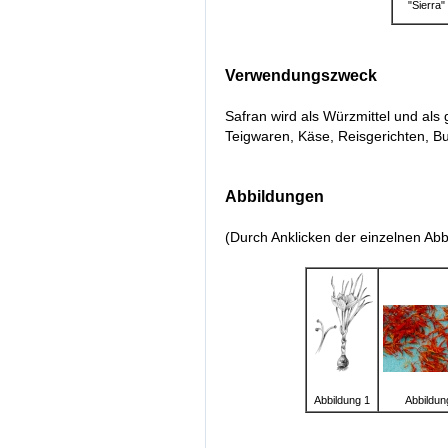
"Sierra"
Verwendungszweck
Safran wird als Würzmittel und al
Teigwaren, Käse, Reisgerichten, B
Abbildungen
(Durch Anklicken der einzelnen Abb
Abbildung 1
Abbildun