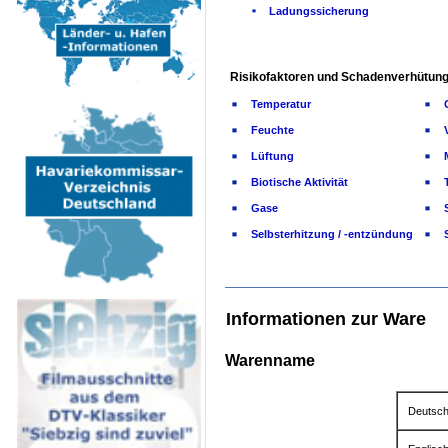
Ladungssicherung
Risikofaktoren und Schadenverhütung
Temperatur
Feuchte
Lüftung
Biotische Aktivität
Gase
Selbsterhitzung / -entzündung
Informationen zur Ware
Warenname
Deutsc