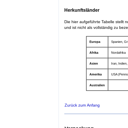
Herkunftsländer
Die hier aufgeführte Tabelle stellt
und ist nicht als vollständig zu bez
Europa
Spanien, Gri
Afrika
Nordafrika
Asien
Iran, Indien
Amerika
USA (Pennsy
Australien
Zurück zum Anfang