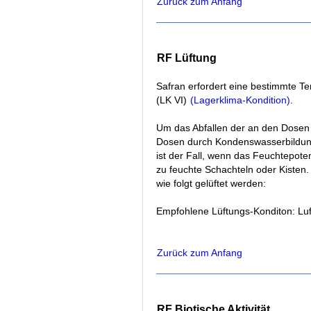
Zurück zum Anfang
RF Lüftung
Safran erfordert eine bestimmte Te
(LK VI)
(Lagerklima-Kondition)
.
Um das Abfallen der an den Dosen 
Dosen durch Kondenswasserbildung z
ist der Fall, wenn das Feuchtepote
zu feuchte Schachteln oder Kisten.
wie folgt gelüftet werden:
Empfohlene Lüftungs-Konditon: Luf
Zurück zum Anfang
RF Biotische Aktivität