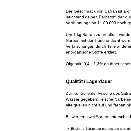
Der Geschmack von Safran ist aromat
leuchtend gelben Farbstoff, der du
Verdünnung von 1:100.000 noch gel
Um 1 kg Safran zu erhalten, werde
Narben mit der Hand entfernt wer
Verfälschungen durch Teile andere
anorganische Stoffe erklärt.
Ölgehalt: 0,4…1,3% an ätherischen 
Qualität / Lagerdauer
Zur Kontrolle der Frische des Safr
Wasser gegeben: Frische Narbensc
alte quellen nicht auf und färben ni
Es werden zwei Sorten unterschied
Elagierter Safran, der nur aus den getro