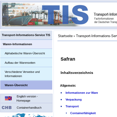
Transport-Informations-Service TIS
Startseite
›
Transport-Informations-Ser
Waren-Informationen
Alphabetische Waren-Übersicht
Safran
Aufbau der Warenseiten
Verschiedene Verweise und
Inhaltsverzeichnis
Informationen
Waren-Übersicht
Allgemein:
Informationen zur Ware
English version -
Verpackung
Homepage
Transport
Containerhandbuch
Containerfähigkeit