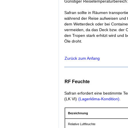
Günstiger Reisetemperaturbereich
Safran sollte in Räumen transporti
während der Reise aufweisen und tr
dem Wetterdeck oder bei Container
vermeiden, da das Deck bzw. der C
den Tropen stark erhitzt wird und 
Öle droht.
Zurück zum Anfang
RF Feuchte
Safran erfordert eine bestimmte Te
(LK VI)
(Lagerklima-Kondition)
.
Bezeichnung
Relative Luftfeuchte