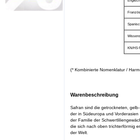
Englisc
Französ
Spanisc
Wissens
KN/HS-
(* Kombinierte Nomenklatur / Harm
Warenbeschreibung
Safran sind die getrockneten, ge
der in Südeuropa und Vorderasien 
der Familie der Schwertliliengewäc
die sich nach oben trichterförmig e
der Welt.