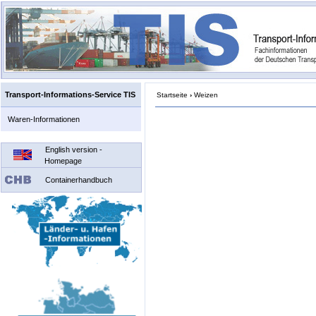
Transport-Informations-Service TIS
Startseite
›
Weizen
Waren-Informationen
English version -
Homepage
Containerhandbuch