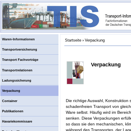
Waren-Informationen
Startseite
›
Verpackung
Transportversicherung
Transport Fachvorträge
Verpackung
Transportrelationen
Ladungssicherung
Verpackung
Die richtige Auswahl, Konstruktion 
Container
schadenfreien Transport von gleic
Publikationen
Ware selbst. Häufig wird im Berei
senken. Diese Verpackungen erfülle
Havariekommissare
so dass sie den mechanischen, kli
während des Transportes, der Lag