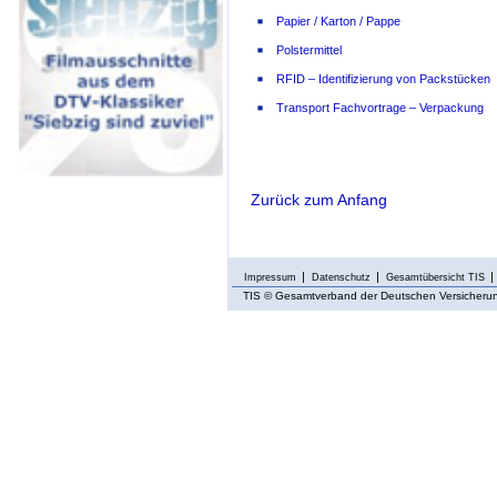
Papier / Karton / Pappe
Polstermittel
RFID – Identifizierung von Packstücken
Transport Fachvortrage – Verpackung
Zurück zum Anfang
Impressum
Datenschutz
Gesamtübersicht TIS
TIS
© Gesamtverband der Deutschen Versicherung